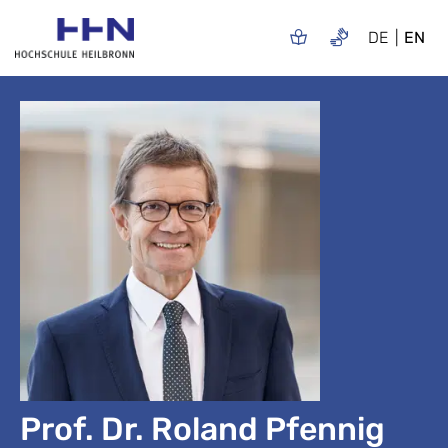
DE
EN
Prof. Dr. Roland Pfennig