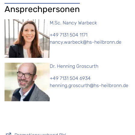
Ansprechpersonen
M.Sc. Nancy Warbeck
+49 7131 504 1171
nancy.warbeck@hs-heilbronn.de
Dr. Henning Groscurth
+49 7131 504 6934
henning.groscurth@hs-heilbronn.de