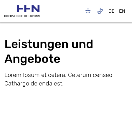
DE
EN
Leistungen und
Angebote
Lorem Ipsum et cetera. Ceterum censeo
Cathargo delenda est.