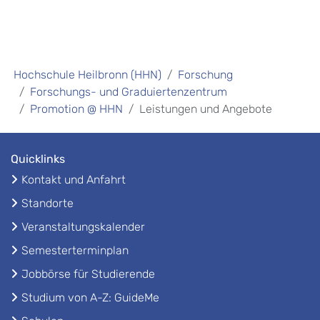
Hochschule Heilbronn (HHN)
Forschung
Forschungs- und Graduiertenzentrum
Promotion @ HHN
Leistungen und Angebote
Quicklinks
Kontakt und Anfahrt
Standorte
Veranstaltungskalender
Semesterterminplan
Jobbörse für Studierende
Studium von A-Z: GuideMe