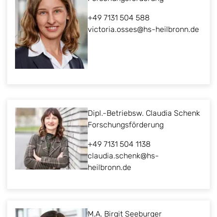
+49 7131 504 588
victoria.osses@hs-heilbronn.de
Dipl.-Betriebsw. Claudia Schenk
Forschungsförderung
+49 7131 504 1138
claudia.schenk@hs-
heilbronn.de
M.A. Birgit Seeburger