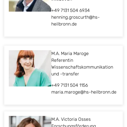
+49 7131 504 6934
henning.groscurth@hs-
heilbronn.de
M.A. Maria Maroge
Referentin
Wissenschaftskommunikation
und -transfer
+49 7131 504 1156
maria.maroge@hs-heilbronn.de
M.A. Victoria Osses
Forschungsförderung