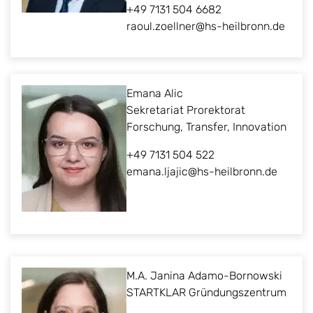
+49 7131 504 6682
raoul.zoellner@hs-heilbronn.de
Emana Alic
Sekretariat Prorektorat
Forschung, Transfer, Innovation
+49 7131 504 522
emana.ljajic@hs-heilbronn.de
M.A. Janina Adamo-Bornowski
STARTKLAR Gründungszentrum