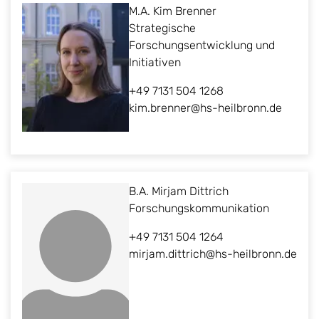
M.A. Kim Brenner
Strategische
Forschungsentwicklung und
Initiativen
+49 7131 504 1268
kim.brenner@hs-heilbronn.de
B.A. Mirjam Dittrich
Forschungskommunikation
+49 7131 504 1264
mirjam.dittrich@hs-heilbronn.de