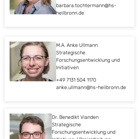
barbara.tochtermann@hs-
heilbronn.de
M.A. Anke Ullmann
Strategische
Forschungsentwicklung und
Initiativen
+49 7131 504 1170
anke.ullmann@hs-heilbronn.de
Dr. Benedikt Vianden
Strategische
Forschungsentwicklung und