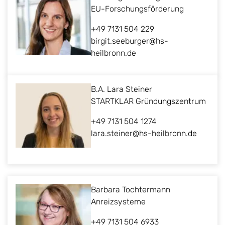
EU-Forschungsförderung
+49 7131 504 229
birgit.seeburger@hs-
heilbronn.de
B.A. Lara Steiner
STARTKLAR Gründungszentrum
+49 7131 504 1274
lara.steiner@hs-heilbronn.de
Barbara Tochtermann
Anreizsysteme
+49 7131 504 6933