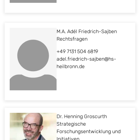
M.A. Adél Friedrich-Sajben
Rechtsfragen
+49 7131 504 6819
adel.friedrich-sajben@hs-
heilbronn.de
Dr. Henning Groscurth
Strategische
Forschungsentwicklung und
Initiativen