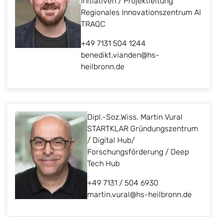
Initiativen / Projektleitung
Regionales Innovationszentrum AI
TRAQC
+49 7131 504 1244
benedikt.vianden@hs-
heilbronn.de
Dipl.-Soz.Wiss. Martin Vural
STARTKLAR Gründungszentrum
/ Digital Hub/
Forschungsförderung / Deep
Tech Hub
+49 7131 / 504 6930
martin.vural@hs-heilbronn.de