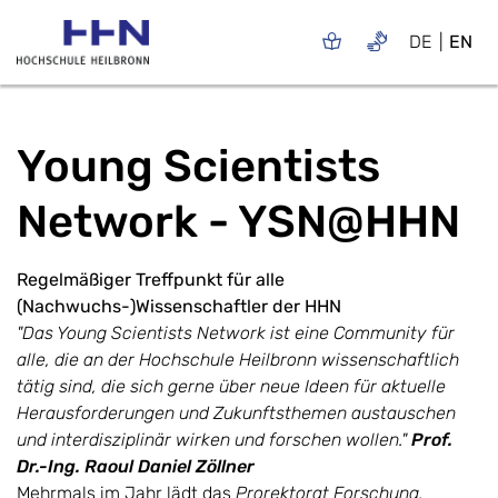
DE
EN
Young Scientists
Network - YSN@HHN
Regelmäßiger Treffpunkt für alle
(Nachwuchs-)Wissenschaftler der HHN
"Das Young Scientists Network ist eine Community für
alle, die an der Hochschule Heilbronn wissenschaftlich
tätig sind, die sich gerne über neue Ideen für aktuelle
Herausforderungen und Zukunftsthemen austauschen
und interdisziplinär wirken und forschen wollen."
Prof.
Dr.-Ing. Raoul Daniel Zöllner
Mehrmals im Jahr lädt das
Prorektorat Forschung,