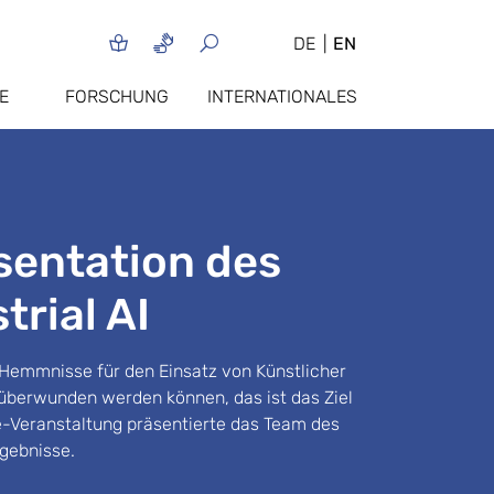
DE
EN
E
FORSCHUNG
INTERNATIONALES
entation des
trial AI
Hemmnisse für den Einsatz von Künstlicher
on überwunden werden können, das ist das Ziel
ine-Veranstaltung präsentierte das Team des
gebnisse.