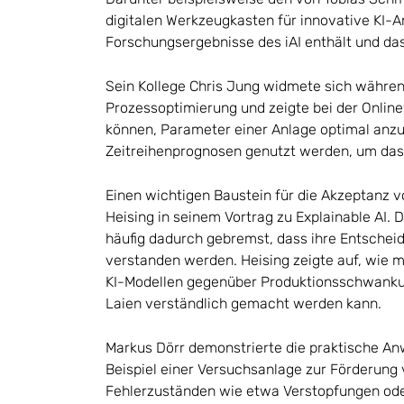
digitalen Werkzeugkasten für innovative KI-
Forschungsergebnisse des iAI enthält und das
Sein Kollege Chris Jung widmete sich währe
Prozessoptimierung und zeigte bei der Onlin
können, Parameter einer Anlage optimal anzu
Zeitreihenprognosen genutzt werden, um das
Einen wichtigen Baustein für die Akzeptanz v
Heising in seinem Vortrag zu Explainable AI. D
häufig dadurch gebremst, dass ihre Entschei
verstanden werden. Heising zeigte auf, wie m
KI-Modellen gegenüber Produktionsschwanku
Laien verständlich gemacht werden kann.
Markus Dörr demonstrierte die praktische 
Beispiel einer Versuchsanlage zur Förderung
Fehlerzuständen wie etwa Verstopfungen oder 