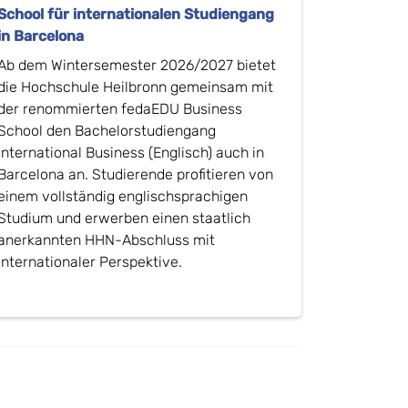
School für internationalen Studiengang
in Barcelona
Ab dem Wintersemester 2026/2027 bietet
die Hochschule Heilbronn gemeinsam mit
der renommierten fedaEDU Business
School den Bachelorstudiengang
International Business (Englisch) auch in
Barcelona an. Studierende profitieren von
einem vollständig englischsprachigen
Studium und erwerben einen staatlich
anerkannten HHN-Abschluss mit
internationaler Perspektive.