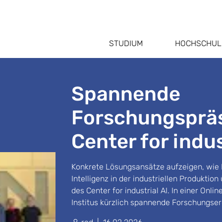
STUDIUM
HOCHSCHUL
Spannende
Forschungspräs
Center for indus
Konkrete Lösungsansätze aufzeigen, wie 
Intelligenz in der industriellen Produkti
des Center for industrial AI. In einer Onl
Institus kürzlich spannende Forschungser