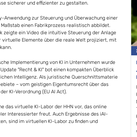
se sicherer und effizienter zu gestalten.
ity-Anwendung zur Steuerung und Überwachung einer
n Maßstab einen Fabrikprozess realistisch abbildet.
k zeigte ein Video die intuitive Steuerung der Anlage
 virtuelle Elemente über die reale Welt projiziert, mit
 kann.
tische Implementierung von KI in Unternehmen wurde
 Update "Recht & KI" bot einen kompakten Überblick
chen Intelligenz. Als juristische Querschnittsmaterie
 Gebiete – vom geistigen Eigentumsrecht über das
der KI-Verordnung (EU AI Act).
e das virtuelle KI-Labor der HHN vor, das online
ler Interessierter freut. Auch Ergebnisse des iAI-
n, sind im virtuellen KI-Labor zu finden und