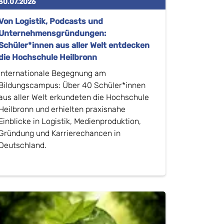
30.07.2026
Von Logistik, Podcasts und
Unternehmensgründungen:
Schüler*innen aus aller Welt entdecken
die Hochschule Heilbronn
Internationale Begegnung am
Bildungscampus: Über 40 Schüler*innen
aus aller Welt erkundeten die Hochschule
Heilbronn und erhielten praxisnahe
Einblicke in Logistik, Medienproduktion,
Gründung und Karrierechancen in
Deutschland.