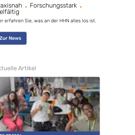
raxisnah
Forschungsstark
elfältig
er erfahren Sie, was an der HHN alles los ist.
Zur News
tuelle Artikel