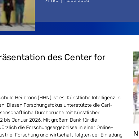
red
|
16.02.2026
sentation des Center for
hschule Heilbronn (HHN) ist es, Künstliche Intelligenz in
en. Diesen Forschungsfokus unterstützte die Carl-
senschaftliche Durchbrüche mit Künstlicher
22 bis Januar 2026. Mit großem Dank für die
kürzlich die Forschungsergebnisse in einer Online-
N
strie, Forschung und Wirtschaft folgten der Einladung