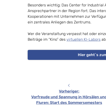
Besonders wichtig: Das Center for Industrial
Ansprechpartner in der Region fort. Das interd
Kooperationen mit Unternehmen zur Verfügung
ein zentrales Anliegen des Zentrums.
Wer die Veranstaltung verpasst hat oder ein
Beiträge im “Kino” des
virtuellen KI-Labors
ab
Hier geht`s zum
Vorheriger
:
Vorfreude und Spannung in Hörsälen un
Fluren: Start des Sommersemesters