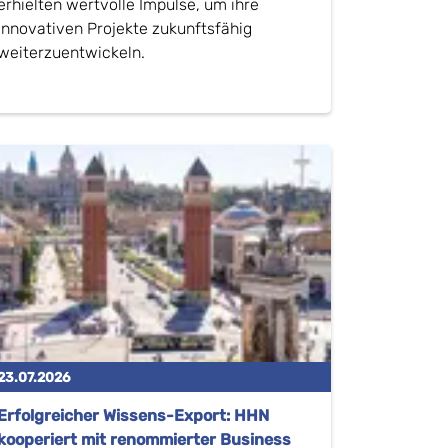
erhielten wertvolle Impulse, um ihre
innovativen Projekte zukunftsfähig
weiterzuentwickeln.
23.07.2026
Erfolgreicher Wissens-Export: HHN
kooperiert mit renommierter Business