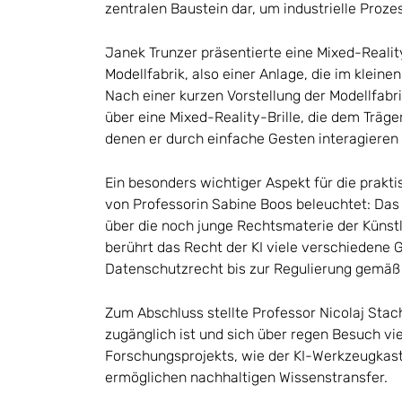
zentralen Baustein dar, um industrielle Prozes
Janek Trunzer präsentierte eine Mixed-Real
Modellfabrik, also einer Anlage, die im kleine
Nach einer kurzen Vorstellung der Modellfabri
über eine Mixed-Reality-Brille, die dem Träger
denen er durch einfache Gesten interagieren
Ein besonders wichtiger Aspekt für die prak
von Professorin Sabine Boos beleuchtet: Das
über die noch junge Rechtsmaterie der Künstli
berührt das Recht der KI viele verschiedene
Datenschutzrecht bis zur Regulierung gemäß 
Zum Abschluss stellte Professor Nicolaj Stach
zugänglich ist und sich über regen Besuch vie
Forschungsprojekts, wie der KI-Werkzeugkaste
ermöglichen nachhaltigen Wissenstransfer.