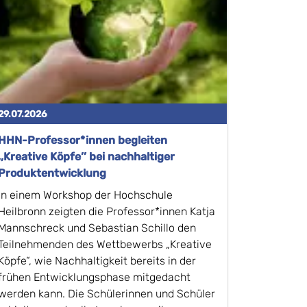
29.07.2026
HHN-Professor*innen begleiten
,,Kreative Köpfe’’ bei nachhaltiger
Produktentwicklung
In einem Workshop der Hochschule
Heilbronn zeigten die Professor*innen Katja
Mannschreck und Sebastian Schillo den
Teilnehmenden des Wettbewerbs „Kreative
Köpfe“, wie Nachhaltigkeit bereits in der
frühen Entwicklungsphase mitgedacht
werden kann. Die Schülerinnen und Schüler