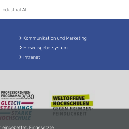
industrial AI
Kommunikation und Marketing
Hinweisgebersystem
Intranet
r eingebettet. Eingesetzte