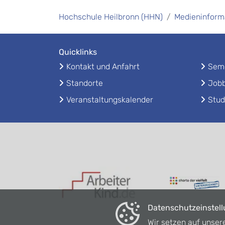
Hochschule Heilbronn (HHN)
Medieninform
Quicklinks
Kontakt und Anfahrt
Seme
Standorte
Jobb
Veranstaltungskalender
Stud
Datenschutzeinstel
Wir setzen auf unser