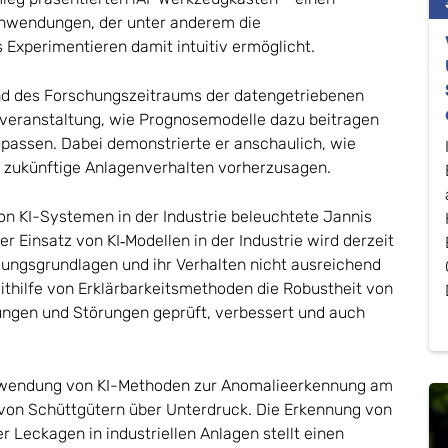
Anwendungen, der unter anderem die
 Experimentieren damit intuitiv ermöglicht.
nd des Forschungszeitraums der datengetriebenen
everanstaltung, wie Prognosemodelle dazu beitragen
passen. Dabei demonstrierte er anschaulich, wie
 zukünftige Anlagenverhalten vorherzusagen.
on KI-Systemen in der Industrie beleuchtete Jannis
er Einsatz von KI‑Modellen in der Industrie wird derzeit
dungsgrundlagen und ihr Verhalten nicht ausreichend
ithilfe von Erklärbarkeitsmethoden die Robustheit von
ngen und Störungen geprüft, verbessert und auch
Anwendung von KI-Methoden zur Anomalieerkennung am
 von Schüttgütern über Unterdruck. Die Erkennung von
Leckagen in industriellen Anlagen stellt einen