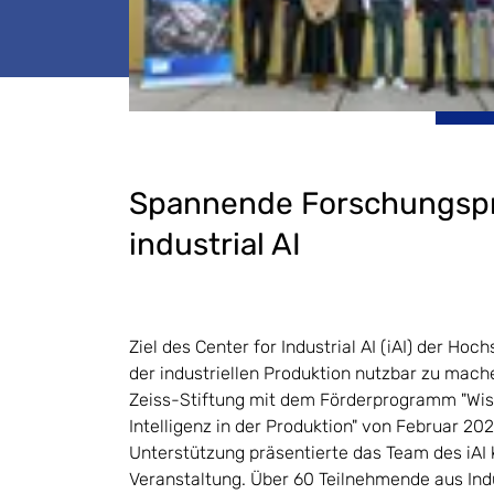
Spannende Forschungsprä
industrial AI
Ziel des Center for Industrial AI (iAI) der Hoc
der industriellen Produktion nutzbar zu mach
Zeiss-Stiftung mit dem Förderprogramm "Wis
Intelligenz in der Produktion" von Februar 20
Unterstützung präsentierte das Team des iAI 
Veranstaltung. Über 60 Teilnehmende aus Indu