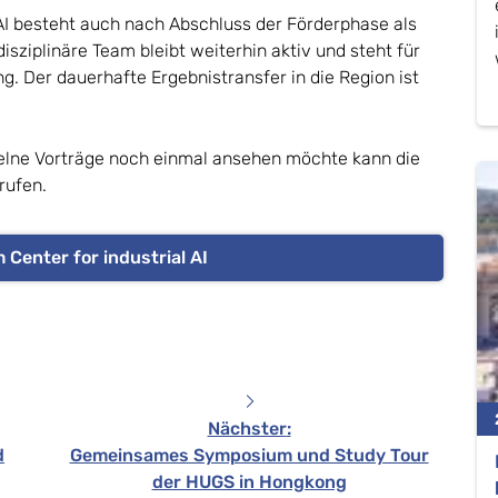
 AI besteht auch nach Abschluss der Förderphase als
isziplinäre Team bleibt weiterhin aktiv und steht für
. Der dauerhafte Ergebnistransfer in die Region ist
zelne Vorträge noch einmal ansehen möchte kann die
rufen.
 Center for industrial AI
Nächster
:
d
Gemeinsames Symposium und Study Tour
der HUGS in Hongkong