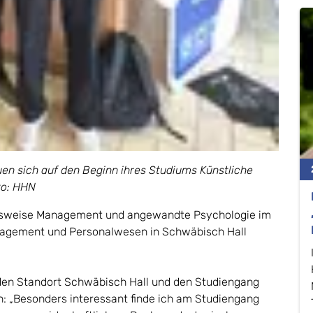
euen sich auf den Beginn ihres Studiums Künstliche
oto: HHN
elsweise Management und angewandte Psychologie im
agement und Personalwesen in Schwäbisch Hall
den Standort Schwäbisch Hall und den Studiengang
 „Besonders interessant finde ich am Studiengang