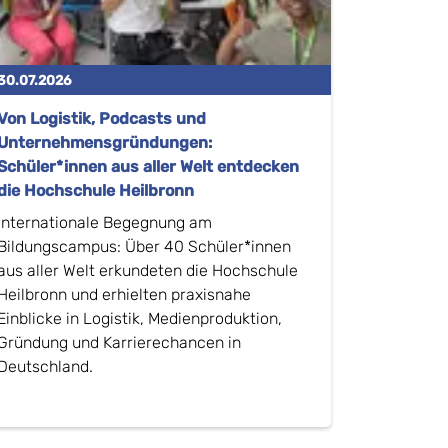
30.07.2026
Von Logistik, Podcasts und
Unternehmensgründungen:
Schüler*innen aus aller Welt entdecken
die Hochschule Heilbronn
Internationale Begegnung am
Bildungscampus: Über 40 Schüler*innen
aus aller Welt erkundeten die Hochschule
Heilbronn und erhielten praxisnahe
Einblicke in Logistik, Medienproduktion,
Gründung und Karrierechancen in
Deutschland.