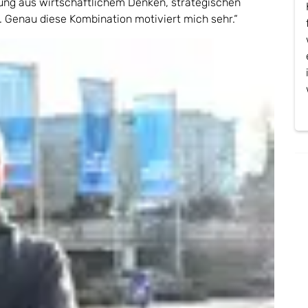
ng aus wirtschaftlichem Denken, strategischen
 Genau diese Kombination motiviert mich sehr.“