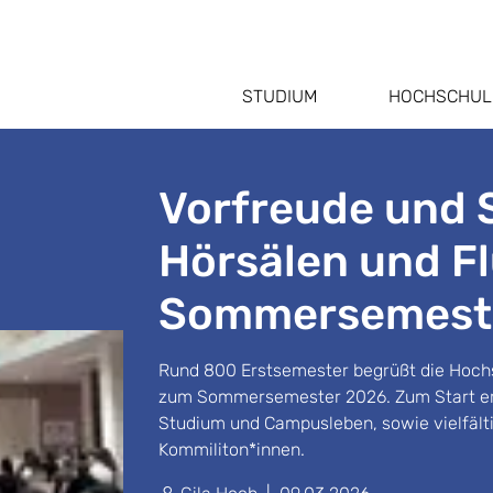
STUDIUM
HOCHSCHUL
Vorfreude und 
Hörsälen und Fl
Sommersemest
Rund 800 Erstsemester begrüßt die Hochs
zum Sommersemester 2026. Zum Start erh
Studium und Campusleben, sowie vielfält
Kommiliton*innen.