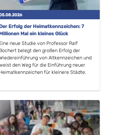
05.08.2026
Der Erfolg der Heimatkennzeichen: 7
Millionen Mal ein kleines Glück
Eine neue Studie von Professor Ralf
Bochert belegt den großen Erfolg der
Wiedereinführung von Altkennzeichen und
weist den Weg für die Einführung neuer
Heimatkennzeichen für kleinere Städte.