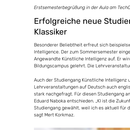
Erstsemesterbegrüßung in der Aula am Tech
Erfolgreiche neue Studi
Klassiker
Besonderer Beliebtheit erfreut sich beispiels
Intelligence. Der zum Sommersemester einge
Angewandte Künstliche Intelligenz auf. Er wi
Bildungscampus gelehrt. Die Lehrveranstaltun
Auch der Studiengang Künstliche Intelligenz u
Lehrveranstaltungen auf Deutsch auch englis
stark nachgefragt. Für diesen Studiengang
Eduard Naboka entschieden. „KI ist die Zukun
Studiengang gewählt, weil ich es aktuell für 
sagt Mert Korkmaz.