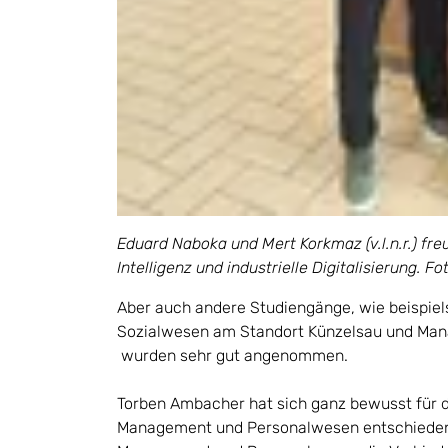
Eduard Naboka und Mert Korkmaz (v.l.n.r.) fr
Intelligenz und industrielle Digitalisierung. F
Aber auch andere Studiengänge, wie beispi
Sozialwesen am Standort Künzelsau und Man
wurden sehr gut angenommen.
Torben Ambacher hat sich ganz bewusst für 
Management und Personalwesen entschieden: