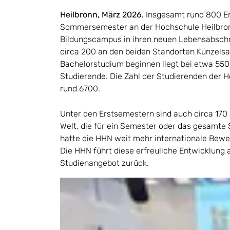
Heilbronn, März 2026.
Insgesamt rund 800 E
Sommersemester an der Hochschule Heilbron
Bildungscampus in ihren neuen Lebensabs
circa 200 an den beiden Standorten Künzelsau
Bachelorstudium beginnen liegt bei etwa 550
Studierende. Die Zahl der Studierenden der H
rund 6700.
Unter den Erstsemestern sind auch circa 170 
Welt, die für ein Semester oder das gesam
hatte die HHN weit mehr internationale Bewe
Die HHN führt diese erfreuliche Entwicklung a
Studienangebot zurück.