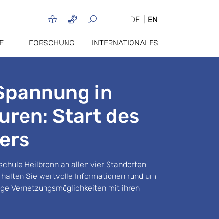
DE
EN
E
FORSCHUNG
INTERNATIONALES
Spannung in
uren: Start des
ers
chule Heilbronn an allen vier Standorten
alten Sie wertvolle Informationen rund um
ige Vernetzungsmöglichkeiten mit ihren