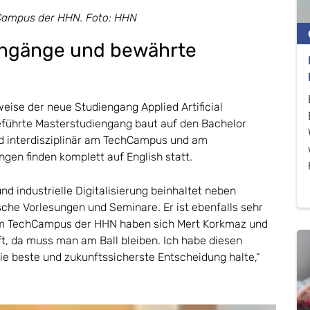
Campus der HHN. Foto: HHN
engänge und bewährte
weise der neue Studiengang Applied Artificial
führte Masterstudiengang baut auf den Bachelor
rd interdisziplinär am TechCampus und am
gen finden komplett auf English statt.
nd industrielle Digitalisierung beinhaltet neben
che Vorlesungen und Seminare. Er ist ebenfalls sehr
 am TechCampus der HHN haben sich Mert Korkmaz und
ft, da muss man am Ball bleiben. Ich habe diesen
die beste und zukunftssicherste Entscheidung halte,“