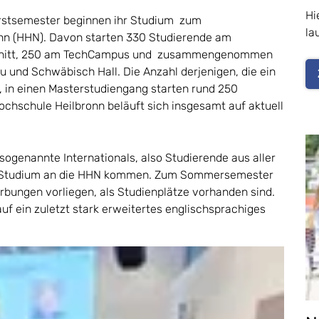
Hi
rstsemester beginnen ihr Studium zum
la
n (HHN). Davon starten 330 Studierende am
chnitt, 250 am TechCampus und zusammengenommen
 und Schwäbisch Hall. Die Anzahl derjenigen, die ein
, in einen Masterstudiengang starten rund 250
ochschule Heilbronn beläuft sich insgesamt auf aktuell
sogenannte Internationals, also Studierende aus aller
te Studium an die HHN kommen. Zum Sommersemester
rbungen vorliegen, als Studienplätze vorhanden sind.
uf ein zuletzt stark erweitertes englischsprachiges