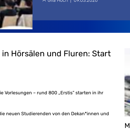
Gila Hoch
|
09.03.2026
n Hörsälen und Fluren: Start
 Vorlesungen – rund 800 „Erstis” starten in ihr
die neuen Studierenden von den Dekan*innen und
M