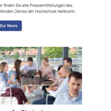
er finden Sie alle Pressemitteilungen des
ufenden Jahres der Hochschule Heilbronn.
Zur News