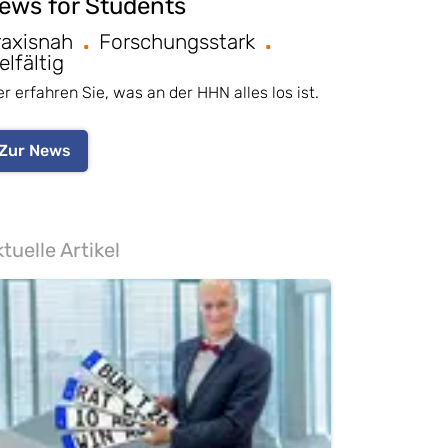
ews for Students
raxisnah
Forschungsstark
elfältig
er erfahren Sie, was an der HHN alles los ist.
Zur News
tuelle Artikel