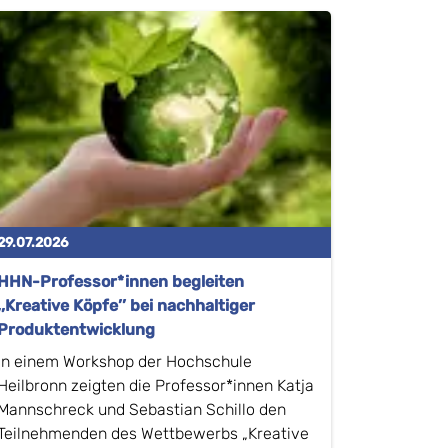
29.07.2026
HHN-Professor*innen begleiten
,,Kreative Köpfe’’ bei nachhaltiger
Produktentwicklung
In einem Workshop der Hochschule
Heilbronn zeigten die Professor*innen Katja
Mannschreck und Sebastian Schillo den
Teilnehmenden des Wettbewerbs „Kreative