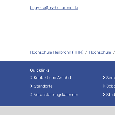
bogy-te@hs-heilbronn.de
Hochschule Heilbronn (HHN)
Hochschule
Quicklinks
Kontakt und Anfahrt
Seme
Standorte
Jobb
Veranstaltungskalender
Stud