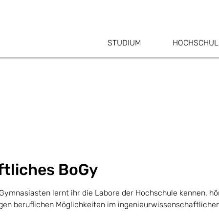
STUDIUM
HOCHSCHUL
ftliches BoGy
Gymnasiasten lernt ihr die Labore der Hochschule kennen, h
igen beruflichen Möglichkeiten im ingenieurwissenschaftliche