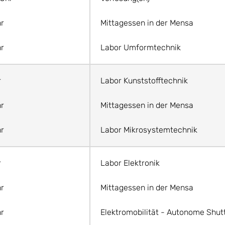
hr
Mittagessen in der Mensa
hr
Labor Umformtechnik
r
Labor Kunststofftechnik
hr
Mittagessen in der Mensa
hr
Labor Mikrosystemtechnik
r
Labor Elektronik
hr
Mittagessen in der Mensa
hr
Elektromobilität - Autonome Shut