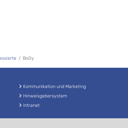
essierte
BoGy
Kommunikation und Marketing
Hinweisgebersystem
Intranet