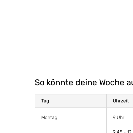
So könnte deine Woche a
Tag
Uhrzeit
Montag
9 Uhr
9:45 - 12