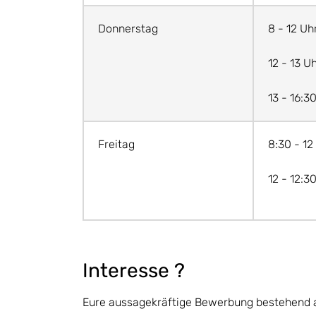
Donnerstag
8 - 12 Uh
12 - 13 U
13 - 16:3
Freitag
8:30 - 12
12 - 12:3
Interesse ?
Eure aussagekräftige Bewerbung bestehend au