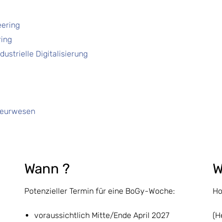
ering
ring
dustrielle Digitalisierung
ieurwesen
Wann ?
W
Potenzieller Termin für eine BoGy-Woche:
Ho
voraussichtlich Mitte/Ende April 2027
(H