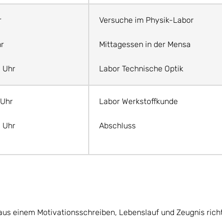
r
Versuche im Physik-Labor
hr
Mittagessen in der Mensa
0 Uhr
Labor Technische Optik
 Uhr
Labor Werkstoffkunde
0 Uhr
Abschluss
s einem Motivationsschreiben, Lebenslauf und Zeugnis richte