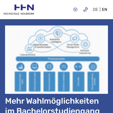
DE
EN
Mehr Wahlmöglichkeiten
im Bachelorstudiengang