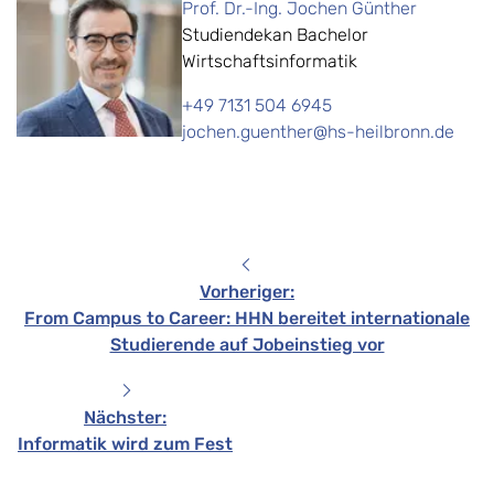
Prof. Dr.-Ing. Jochen Günther
Studiendekan ​Bachelor
Wirtschaftsinformatik
+49 7131 504 6945
jochen.guenther@hs-heilbronn.de
Vorheriger
:
From Campus to Career: HHN bereitet internationale
Studierende auf Jobeinstieg vor
Nächster
:
Informatik wird zum Fest