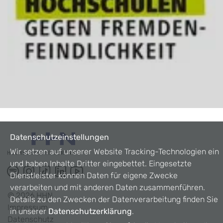
Datenschutzeinstellungen
Wir setzen auf unserer Website Tracking-Technologien ein
und haben Inhalte Dritter eingebettet. Eingesetzte
Dienstleister können Daten für eigene Zwecke
verarbeiten und mit anderen Daten zusammenführen.
©
2026
HHN
Details zu den Zwecken der Datenverarbeitung finden Sie
Impressum
in unserer
Datenschutzerklärung
.
Datenschutz