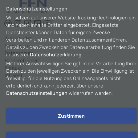
Datenschutzeinstellungen
Wir setzen auf unserer Website Tracking-Technologien ein
und haben Inhalte Dritter eingebettet. Eingesetzte
Dienstleister können Daten für eigene Zwecke
©
2026
HHN
verarbeiten und mit anderen Daten zusammenführen.
Impressum
Details zu den Zwecken der Datenverarbeitung finden Sie
Datenschutz
in unserer
Datenschutzerklärung
.
Barrierefreiheit
Mit Ihrer Auswahl willigen Sie ggf. in die Verarbeitung Ihrer
Kontakt
Daten zu den jeweiligen Zwecken ein. Die Einwilligung ist
Intranet
freiwillig, für die Nutzung des Onlineangebots nicht
erforderlich und kann jederzeit über unsere
Datenschutzeinstellungen
widerrufen werden.
Zustimmen