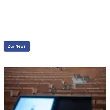
Zur News