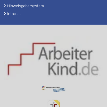
Hinweisgebersystem
Intranet