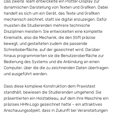
Das zweite Team entwickelte ein Plotter‑Display zur
dynamischen Darstellung von Texten und Grafiken. Dabei
handelt es sich um ein Gerät, das Texte und Grafiken
mechanisch zeichnet, statt sie digital anzuzeigen. Dafür
mussten die Studierenden mehrere technische
Disziplinen meistern: Sie entwickelten eine komplette
Kinematik, also die Mechanik, die den Stift präzise
bewegt, und gestalteten zudem die passende
Schreiboberfläche, auf der gezeichnet wird. Darüber
hinaus programmierten sie die Benutzeroberfläche zur
Bedienung des Systems und die Anbindung an einen
Computer, über die die zu zeichnenden Daten übertragen
und ausgeführt werden.
Dass diese komplexe Konstruktion dem Praxistest
standhält, bewiesen die Studierenden umgehend: Sie
präsentierten ein Holztableau, auf dem ihre Maschine ein
präzises HHN‑Logo gezeichnet hatte – ein attraktives
Anschauungsobjekt, dass in Zukunft bei Veranstaltungen