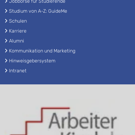
Jobbörse für Studierende
Studium von A-Z: GuideMe
Schulen
Karriere
Alumni
Kommunikation und Marketing
Hinweisgebersystem
Intranet