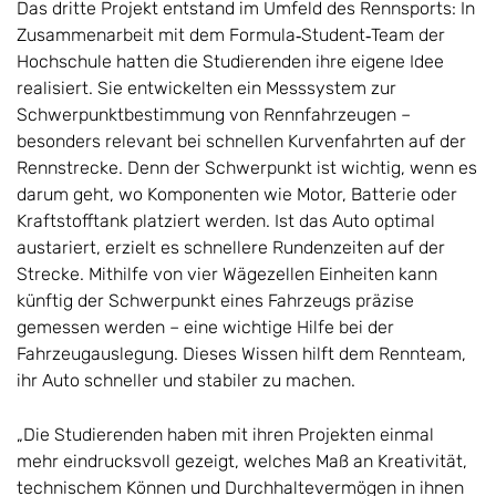
Das dritte Projekt entstand im Umfeld des Rennsports: In
Zusammenarbeit mit dem Formula‑Student‑Team der
Hochschule hatten die Studierenden ihre eigene Idee
realisiert. Sie entwickelten ein Messsystem zur
Schwerpunktbestimmung von Rennfahrzeugen –
besonders relevant bei schnellen Kurvenfahrten auf der
Rennstrecke. Denn der Schwerpunkt ist wichtig, wenn es
darum geht, wo Komponenten wie Motor, Batterie oder
Kraftstofftank platziert werden. Ist das Auto optimal
austariert, erzielt es schnellere Rundenzeiten auf der
Strecke. Mithilfe von vier Wägezellen Einheiten kann
künftig der Schwerpunkt eines Fahrzeugs präzise
gemessen werden – eine wichtige Hilfe bei der
Fahrzeugauslegung. Dieses Wissen hilft dem Rennteam,
ihr Auto schneller und stabiler zu machen.
„Die Studierenden haben mit ihren Projekten einmal
mehr eindrucksvoll gezeigt, welches Maß an Kreativität,
technischem Können und Durchhaltevermögen in ihnen