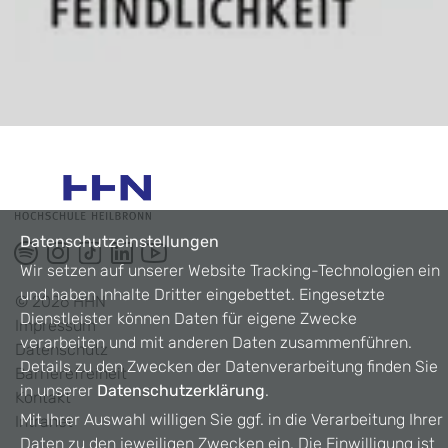
Datenschutzeinstellungen
Wir setzen auf unserer Website Tracking-Technologien ein
und haben Inhalte Dritter eingebettet. Eingesetzte
©
2026
HHN
Dienstleister können Daten für eigene Zwecke
Impressum
verarbeiten und mit anderen Daten zusammenführen.
Datenschutz
Details zu den Zwecken der Datenverarbeitung finden Sie
Barrierefreiheit
in unserer
Datenschutzerklärung
.
Kontakt
Mit Ihrer Auswahl willigen Sie ggf. in die Verarbeitung Ihrer
Intranet
Daten zu den jeweiligen Zwecken ein. Die Einwilligung ist