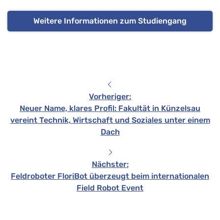
Weitere Informationen zum Studiengang
Vorheriger
:
Neuer Name, klares Profil: Fakultät in Künzelsau
vereint Technik, Wirtschaft und Soziales unter einem
Dach
Nächster
:
Feldroboter FloriBot überzeugt beim internationalen
Field Robot Event