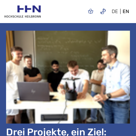
DE
EN
Drei Projekte, ein Ziel: