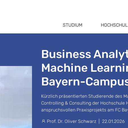
STUDIUM
HOCHSCHUL
Business Analyti
Machine Learni
Bayern-Campu
Kürzlich präsentierten Studierende des M
Controlling & Consulting der Hochschule 
anspruchsvollen Praxisprojekts am FC B
Prof. Dr. Oliver Schwarz
|
22.01.2026