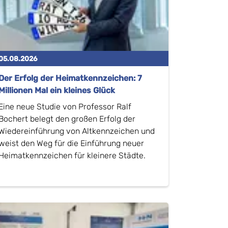
05.08.2026
Der Erfolg der Heimatkennzeichen: 7
Millionen Mal ein kleines Glück
Eine neue Studie von Professor Ralf
Bochert belegt den großen Erfolg der
Wiedereinführung von Altkennzeichen und
weist den Weg für die Einführung neuer
Heimatkennzeichen für kleinere Städte.