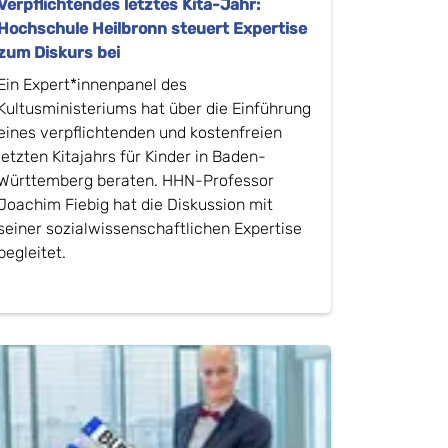
Verpflichtendes letztes Kita-Jahr:
Hochschule Heilbronn steuert Expertise
zum Diskurs bei
Ein Expert*innenpanel des
Kultusministeriums hat über die Einführung
eines verpflichtenden und kostenfreien
letzten Kitajahrs für Kinder in Baden-
Württemberg beraten. HHN-Professor
Joachim Fiebig hat die Diskussion mit
seiner sozialwissenschaftlichen Expertise
begleitet.