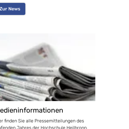
Zur News
edieninformationen
er finden Sie alle Pressemitteilungen des
ufenden Jahres der Hochschule Heilbronn.