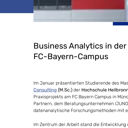
Business Analytics in de
FC-Bayern-Campus
Im Januar präsentierten Studierende des Ma
Consulting
(M.Sc.)
der
Hochschule Heilbron
Praxisprojekts am FC Bayern Campus in Mün
Partnern, dem Beratungsunternehmen IJUNO
datenanalytische Forschungsmethoden mit ei
Im Zentrum der Arbeit stand die Entwicklung