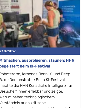
27.07.2026
Mitmachen, ausprobieren, staunen: HHN
begeistert beim KI-Festival
Roboterarm, lernende Renn-KI und Deep-
Fake-Demonstrator: Beim KI-Festival
machte die HHN Künstliche Intelligenz für
Besucher*innen erlebbar und zeigte,
warum neben technologischem
Verständnis auch kritische