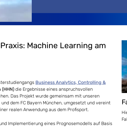
r Praxis: Machine Learning am
sterstudiengangs
Business Analytics, Controlling &
n (HHN)
die Ergebnisse eines anspruchsvollen
chen. Das Projekt wurde gemeinsam mit unseren
F
 und dem FC Bayern München, umgesetzt und vereint
ner realen Anwendung aus dem Profisport.
Hi
Fa
 und Implementierung eines Prognosemodells auf Basis