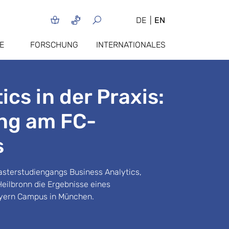
DE
EN
E
FORSCHUNG
INTERNATIONALES
cs in der Praxis:
ng am FC-
s
asterstudiengangs Business Analytics,
Heilbronn die Ergebnisse eines
ayern Campus in München.