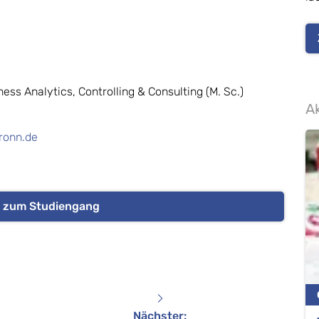
ess Analytics, Controlling & Consulting (M. Sc.)
Ak
ronn.de
os zum Studiengang
Nächster
: