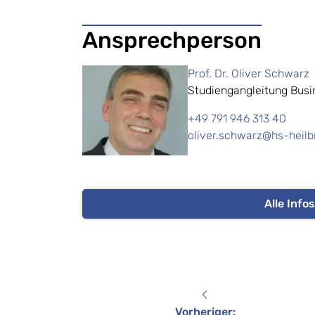
Ansprechperson
Prof. Dr. Oliver Schwarz
Studiengangleitung Busin
+49 791 946 313 40
oliver.schwarz@hs-heilb
Alle Inf
Vorheriger
: