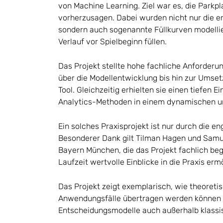
von Machine Learning. Ziel war es, die Parkp
vorherzusagen. Dabei wurden nicht nur die er
sondern auch sogenannte Füllkurven modellier
Verlauf vor Spielbeginn füllen.
Das Projekt stellte hohe fachliche Anforder
über die Modellentwicklung bis hin zur Umset
Tool. Gleichzeitig erhielten sie einen tiefen 
Analytics-Methoden in einem dynamischen u
Ein solches Praxisprojekt ist nur durch die 
Besonderer Dank gilt Tilman Hagen und Samu
Bayern München, die das Projekt fachlich be
Laufzeit wertvolle Einblicke in die Praxis erm
Das Projekt zeigt exemplarisch, wie theoreti
Anwendungsfälle übertragen werden können 
Entscheidungsmodelle auch außerhalb klassi