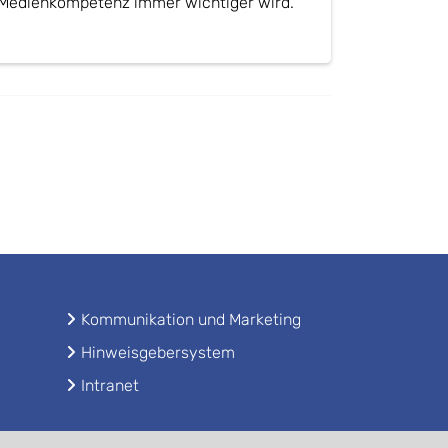
Medienkompetenz immer wichtiger wird.
Kommunikation und Marketing
Hinweisgebersystem
Intranet