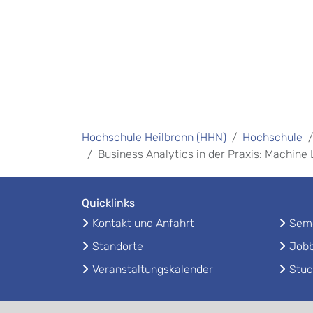
Hochschule Heilbronn (HHN)
Hochschule
Business Analytics in der Praxis: Machi
Quicklinks
Kontakt und Anfahrt
Seme
Standorte
Jobb
Veranstaltungskalender
Stud