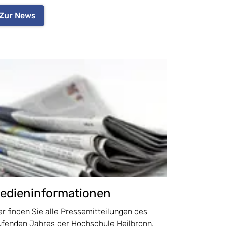
Zur News
edieninformationen
er finden Sie alle Pressemitteilungen des
ufenden Jahres der Hochschule Heilbronn.