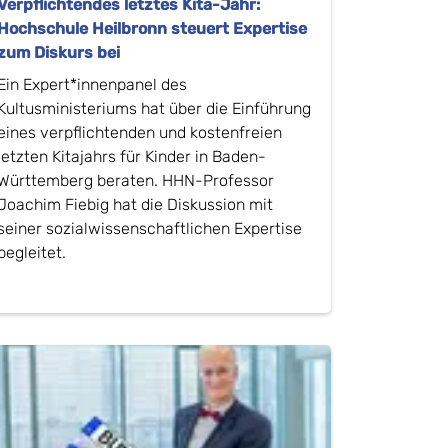
Verpflichtendes letztes Kita-Jahr:
Hochschule Heilbronn steuert Expertise
zum Diskurs bei
Ein Expert*innenpanel des
Kultusministeriums hat über die Einführung
eines verpflichtenden und kostenfreien
letzten Kitajahrs für Kinder in Baden-
Württemberg beraten. HHN-Professor
Joachim Fiebig hat die Diskussion mit
seiner sozialwissenschaftlichen Expertise
begleitet.