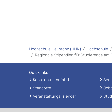
Hochschule Heilbronn (HHN)
Hochschule
Regionale Stipendien für Studierende am
Quicklinks
Kontakt und Anfahrt
Seme
Standorte
Jobb
Veranstaltungskalender
Stud