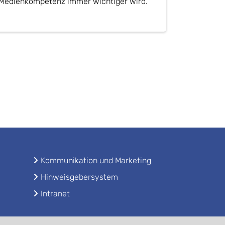
Medienkompetenz immer wichtiger wird.
Kommunikation und Marketing
Hinweisgebersystem
Intranet