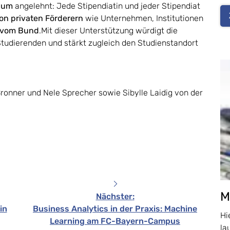
ium
angelehnt: Jede Stipendiatin und jeder Stipendiat
on privaten Förderern
wie Unternehmen, Institutionen
 vom Bund
.Mit dieser Unterstützung würdigt die
Studierenden und stärkt zugleich den Studienstandort
ronner und Nele Sprecher sowie Sibylle Laidig von der
M
Nächster
:
in
Business Analytics in der Praxis: Machine
Hi
Learning am FC-Bayern-Campus
la