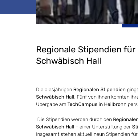
Regionale Stipendien fü
Schwäbisch Hall
Die diesjährigen
Regionalen Stipendien
ginge
Schwäbisch Hall
. Fünf von ihnen konnten ihr
Übergabe am
TechCampus in Heilbronn
pers
Die Stipendien werden durch den
Regionale
Schwäbisch Hall
– einer Unterstiftung der
St
Insgesamt stehen aktuell neun Stipendien fü