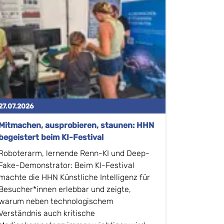
27.07.2026
Mitmachen, ausprobieren, staunen: HHN
begeistert beim KI-Festival
Roboterarm, lernende Renn-KI und Deep-
Fake-Demonstrator: Beim KI-Festival
machte die HHN Künstliche Intelligenz für
Besucher*innen erlebbar und zeigte,
warum neben technologischem
Verständnis auch kritische