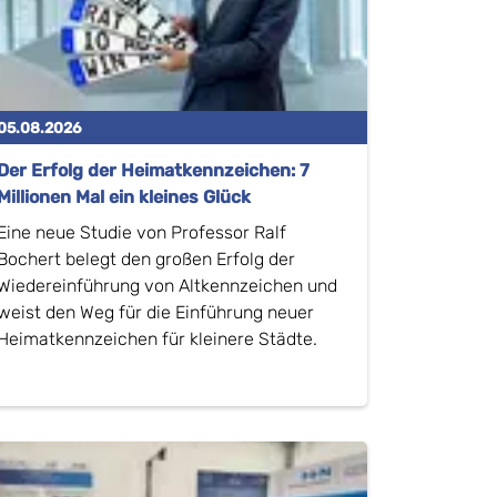
05.08.2026
Der Erfolg der Heimatkennzeichen: 7
Millionen Mal ein kleines Glück
Eine neue Studie von Professor Ralf
Bochert belegt den großen Erfolg der
Wiedereinführung von Altkennzeichen und
weist den Weg für die Einführung neuer
Heimatkennzeichen für kleinere Städte.