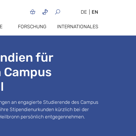
DE
EN
E
FORSCHUNG
INTERNATIONALES
ndien für
m Campus
l
gingen an engagierte Studierende des Campus
ihre Stipendienurkunden kürzlich bei der
Heilbronn persönlich entgegennehmen.