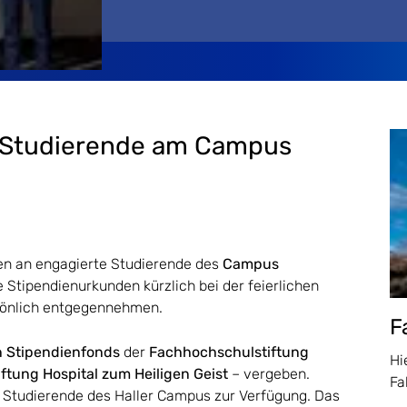
r Studierende am Campus
n an engagierte Studierende des
Campus
e Stipendienurkunden kürzlich bei der feierlichen
önlich entgegennehmen.
F
n Stipendienfonds
der
Fachhochschulstiftung
Hi
iftung Hospital zum Heiligen Geist
– vergeben.
Fa
r Studierende des Haller Campus zur Verfügung. Das