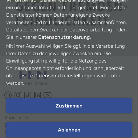
Wir setzen auf unserer Website Tracking-Technologien
ein und haben Inhalte Dritter eingebettet. Eingesetzte
Dienstleister können Daten für eigene Zwecke
verarbeiten und mit anderen Daten zusammenführen.
Details zu den Zwecken der Datenverarbeitung finden
Sie in unserer
Datenschutzerklärung
.
Mit Ihrer Auswahl willigen Sie ggf. in die Verarbeitung
Ihrer Daten zu den jeweiligen Zwecken ein. Die
Einwilligung ist freiwillig, für die Nutzung des
Onlineangebots nicht erforderlich und kann jederzeit
über unsere
Datenschutzeinstellungen
widerrufen
werden.
Zustimmen
©
2026
HHN
Impressum
Datenschutz
Ablehnen
Barrierefreiheit