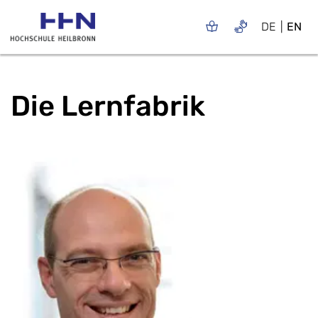
DE
EN
Die Lernfabrik