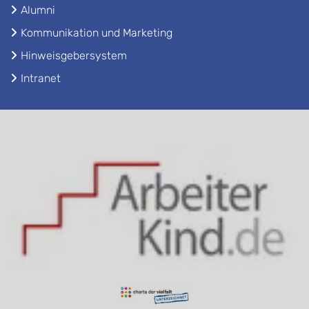
Alumni
Kommunikation und Marketing
Hinweisgebersystem
Intranet