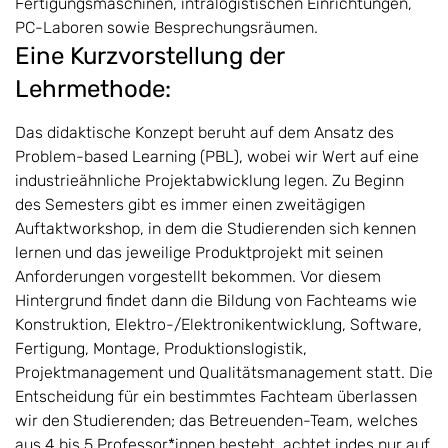
Fertigungsmaschinen, intralogistischen Einrichtungen,
PC-Laboren sowie Besprechungsräumen.
Eine ​Kurzvorstellung der
Lehrmethode:
Das didaktische Konzept beruht auf dem Ansatz des
Problem-based Learning (PBL), wobei wir Wert auf eine
industrieähnliche Projektabwicklung legen. Zu Beginn
des Semesters gibt es immer einen zweitägigen
Auftaktworkshop, in dem die Studierenden sich kennen
lernen und das jeweilige Produktprojekt mit seinen
Anforderungen vorgestellt bekommen. Vor diesem
Hintergrund findet dann die Bildung von Fachteams wie
Konstruktion, Elektro-/Elektronikentwicklung, Software,
Fertigung, Montage, Produktionslogistik,
Projektmanagement und Qualitätsmanagement statt. Die
Entscheidung für ein bestimmtes Fachteam überlassen
wir den Studierenden; das Betreuenden-Team, welches
aus 4 bis 5 Professor*innen besteht, achtet indes nur auf