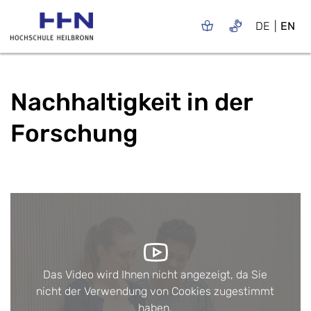
DE
EN
Nachhaltigkeit in der
Forschung
Das Video wird Ihnen nicht angezeigt, da Sie
nicht der Verwendung von Cookies zugestimmt
haben.