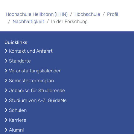
Hochschule Heilbronn (HHN)
Hochschule
Profil
Nachhaltigkeit
In der Forschung
Quicklinks
Kontakt und Anfahrt
Standorte
Veranstaltungskalender
Semesterterminplan
Jobbörse für Studierende
Studium von A-Z: GuideMe
Schulen
Karriere
Alumni