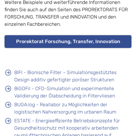
Weitere Beispiele und weiterführende Informationen
finden Sie auch auf den Seiten des PROREKTORATS FÜR
FORSCHUNG, TRANSFER und INNOVATION und den
einzelnen Fachbereichen.
Prorektorat Forschung, Transfer, Innovation
BIFI - Bionische Filter – Simulationsgestütztes
Design additiv gefertigter poröser Strukturen
BiGOFil - CFD-Simulation und experimentelle
Validierung der Ölabscheidung in Filtervliesen
BUGA:log - Reallabor zu Möglichkeiten der
logistischen Nahversorgung im urbanen Raum
ESTATE - Energieeffiziente Betriebskonzepte für
Gesundheitsschutz mit kooperativ arbeitenden
raumlufttechnischen Anlagen basierend auf