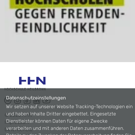
Datenschutzeinstellungen
Wir setzen auf unserer Website Tracking-Technologien ein
und haben Inhalte Dritter eingebettet. Eingesetzte
©
2026
HHN
Dienstleister können Daten für eigene Zwecke
Impressum
verarbeiten und mit anderen Daten zusammenführen.
Datenschutz