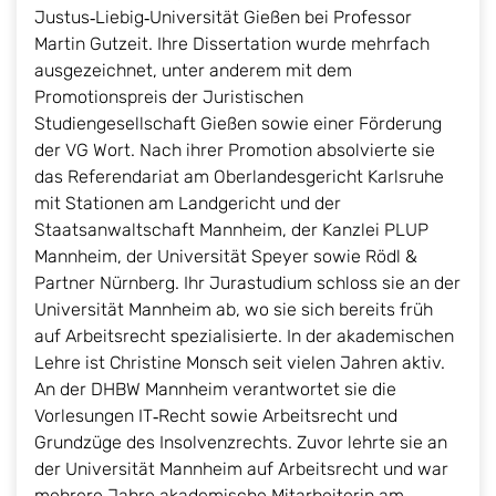
Justus‑Liebig‑Universität Gießen bei Professor
Martin Gutzeit. Ihre Dissertation wurde mehrfach
ausgezeichnet, unter anderem mit dem
Promotionspreis der Juristischen
Studiengesellschaft Gießen sowie einer Förderung
der VG Wort. Nach ihrer Promotion absolvierte sie
das Referendariat am Oberlandesgericht Karlsruhe
mit Stationen am Landgericht und der
Staatsanwaltschaft Mannheim, der Kanzlei PLUP
Mannheim, der Universität Speyer sowie Rödl &
Partner Nürnberg. Ihr Jurastudium schloss sie an der
Universität Mannheim ab, wo sie sich bereits früh
auf Arbeitsrecht spezialisierte. In der akademischen
Lehre ist Christine Monsch seit vielen Jahren aktiv.
An der DHBW Mannheim verantwortet sie die
Vorlesungen IT‑Recht sowie Arbeitsrecht und
Grundzüge des Insolvenzrechts. Zuvor lehrte sie an
der Universität Mannheim auf Arbeitsrecht und war
mehrere Jahre akademische Mitarbeiterin am