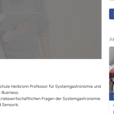
Ak
chule Heilbronn Professor für Systemgastronomie und
l Business.
triebswirtschaftlichen Fragen der Systemgastronomie.
d Sensorik.