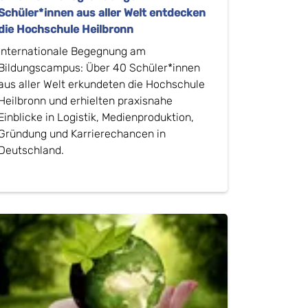
Schüler*innen aus aller Welt entdecken
die Hochschule Heilbronn
Internationale Begegnung am
Bildungscampus: Über 40 Schüler*innen
aus aller Welt erkundeten die Hochschule
Heilbronn und erhielten praxisnahe
Einblicke in Logistik, Medienproduktion,
Gründung und Karrierechancen in
Deutschland.