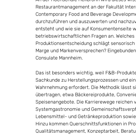
Restaurantmanagement an der Fakultät Intern
Contemporary Food and Beverage Development
durchzuführen und auszuwerten und nachzuvo
entsteht und wie sie auf Konsumentenseite 
betriebswirtschaftlichen Fragen an. Welches
Produktionsentscheidung schlägt sensorisch w
Marge und Markenversprechen? Eingebunden si
Consulate Mannheim.
Das ist besonders wichtig, weil F&B-Produkt
Sachkunde zu Herstellungsprozessen und ei
Wahrnehmung erfordert. Die Methodik lässt s
übertragen, etwa Bäckereiprodukte, Conven
Speisenangebote. Die Karrierewege reichen v
Systemgastronomie und Gemeinschaftsverpfleg
Lebensmittel- und Getränkeproduktion sowie i
Hinzu kommen Querschnittsfunktionen in Pr
Qualitätsmanagement, Konzeptarbeit, Beratu