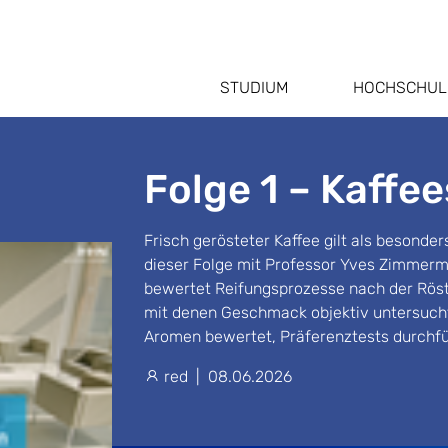
STUDIUM
HOCHSCHUL
Folge 1 – Kaffe
Frisch gerösteter Kaffee gilt als besonde
dieser Folge mit Professor Yves Zimmerm
bewertet Reifungsprozesse nach der Röst
mit denen Geschmack objektiv untersucht
Aromen bewertet, Präferenztests durchfü
red
|
08.06.2026