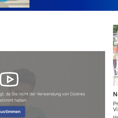
N
igt, da Sie nicht der Verwendung von Cookies
stimmt haben.
P
Vi
Zustimmen
Hi