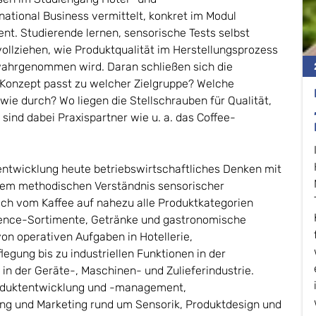
ational Business vermittelt, konkret im Modul
. Studierende lernen, sensorische Tests selbst
llziehen, wie Produktqualität im Herstellungsprozess
wahrgenommen wird. Daran schließen sich die
 Konzept passt zu welcher Zielgruppe? Welche
ie durch? Wo liegen die Stellschrauben für Qualität,
nd dabei Praxispartner wie u. a. das Coffee-
entwicklung heute betriebswirtschaftliches Denken mit
nem methodischen Verständnis sensorischer
ich vom Kaffee auf nahezu alle Produktkategorien
ience-Sortimente, Getränke und gastronomische
on operativen Aufgaben in Hotellerie,
ung bis zu industriellen Funktionen in der
n der Geräte-, Maschinen- und Zulieferindustrie.
oduktentwicklung und -management,
ng und Marketing rund um Sensorik, Produktdesign und