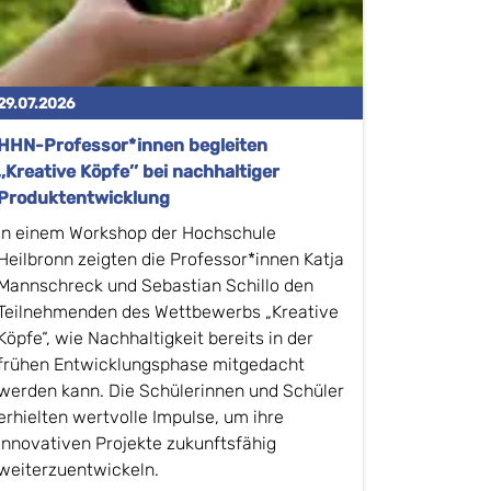
29.07.2026
HHN-Professor*innen begleiten
,,Kreative Köpfe’’ bei nachhaltiger
Produktentwicklung
In einem Workshop der Hochschule
Heilbronn zeigten die Professor*innen Katja
Mannschreck und Sebastian Schillo den
Teilnehmenden des Wettbewerbs „Kreative
Köpfe“, wie Nachhaltigkeit bereits in der
frühen Entwicklungsphase mitgedacht
werden kann. Die Schülerinnen und Schüler
erhielten wertvolle Impulse, um ihre
innovativen Projekte zukunftsfähig
weiterzuentwickeln.