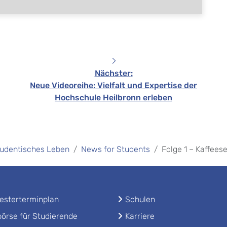
Nächster
:
Neue Videoreihe: Vielfalt und Expertise der
Hochschule Heilbronn erleben
udentisches Leben
News for Students
Folge 1 – Kaffees
sterterminplan
Schulen
örse für Studierende
Karriere