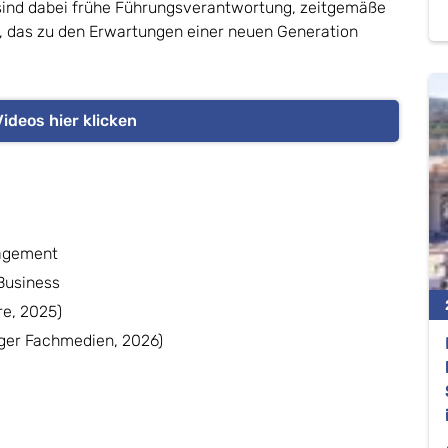
n sind dabei frühe Führungsverantwortung, zeitgemäße
, das zu den Erwartungen einer neuen Generation
Videos hier klicken
nagement
 Business
re, 2025)
ger Fachmedien, 2026)