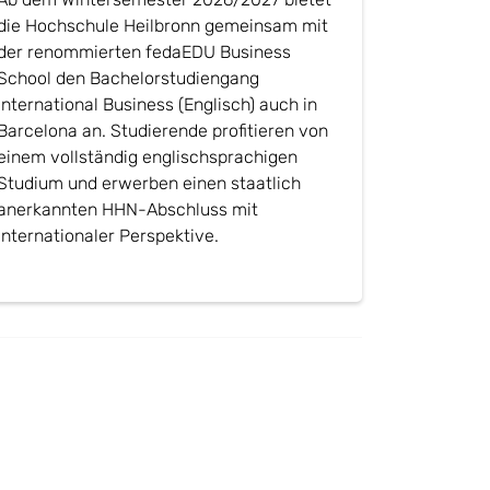
die Hochschule Heilbronn gemeinsam mit
der renommierten fedaEDU Business
School den Bachelorstudiengang
International Business (Englisch) auch in
Barcelona an. Studierende profitieren von
einem vollständig englischsprachigen
Studium und erwerben einen staatlich
anerkannten HHN-Abschluss mit
internationaler Perspektive.