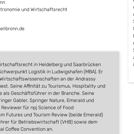
ann
tronomie und Wirtschaftsrecht
ilbronn.de
rtschaftsrecht in Heidelberg und Saarbrücken
 Schwerpunkt Logistik in Ludwigshafen (MBA). Er
 Wirtschaftswissenschaften an der Andrassy
est. Seine Affinität zu Tourismus, Hospitality und
e als Geschäftsführer in der Branche. Seine
ringer Gabler, Springer Nature, Emerald und
s Reviewer für npj Science of Food
ism Futures und Tourism Review (beide Emerald)
hrer für Betriebswirtschaft (VHB) sowie dem
al Coffee Convention an.