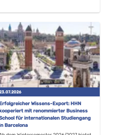
23.07.2026
Erfolgreicher Wissens-Export: HHN
kooperiert mit renommierter Business
School für internationalen Studiengang
in Barcelona
Ab dem Wintersemester 2026/2027 bietet