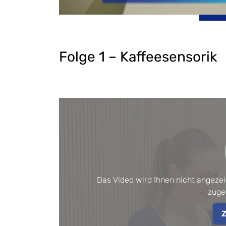
Folge 1 – Kaffeesensorik
Das Video wird Ihnen nicht angeze
zuge