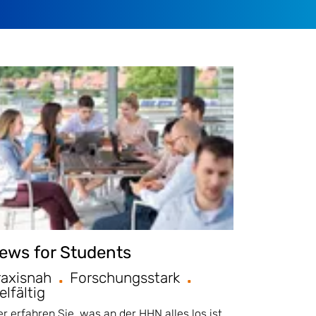
ews for Students
raxisnah
Forschungsstark
elfältig
er erfahren Sie, was an der HHN alles los ist.