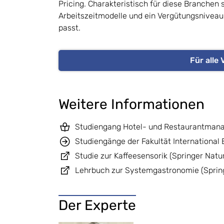
Pricing. Charakteristisch für diese Branche
Arbeitszeitmodelle und ein Vergütungsniveau
passt.
Für alle 
Weitere Informationen
Studiengang Hotel- und Restaurantma
Studiengänge der Fakultät International
Studie zur Kaffeesensorik (Springer Natu
Lehrbuch zur Systemgastronomie (Sprin
Der Experte