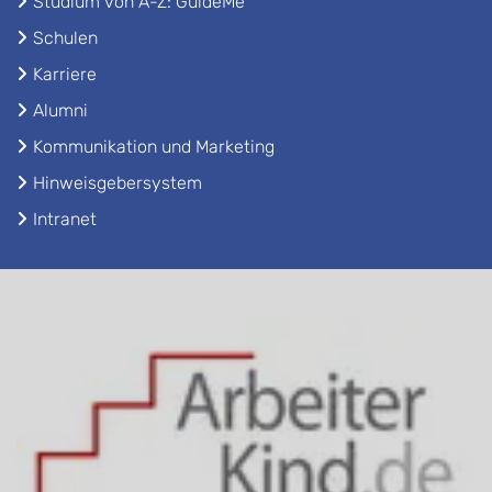
Studium von A-Z: GuideMe
Schulen
Karriere
Alumni
Kommunikation und Marketing
Hinweisgebersystem
Intranet