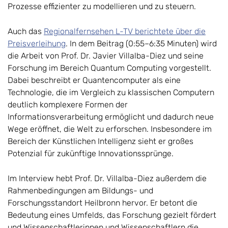
Prozesse effizienter zu modellieren und zu steuern.
Auch das
Regionalfernsehen L-TV berichtete über die
Preisverleihung
. In dem Beitrag (0:55–6:35 Minuten) wird
die Arbeit von Prof. Dr. Javier Villalba-Diez und seine
Forschung im Bereich Quantum Computing vorgestellt.
Dabei beschreibt er Quantencomputer als eine
Technologie, die im Vergleich zu klassischen Computern
deutlich komplexere Formen der
Informationsverarbeitung ermöglicht und dadurch neue
Wege eröffnet, die Welt zu erforschen. Insbesondere im
Bereich der Künstlichen Intelligenz sieht er großes
Potenzial für zukünftige Innovationssprünge.
Im Interview hebt Prof. Dr. Villalba-Diez außerdem die
Rahmenbedingungen am Bildungs- und
Forschungsstandort Heilbronn hervor. Er betont die
Bedeutung eines Umfelds, das Forschung gezielt fördert
und Wissenschaftlerinnen und Wissenschaftlern die