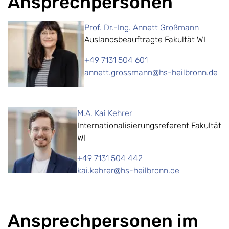
Ansprechpersonen
Prof. Dr.-Ing. Annett Großmann
Auslandsbeauftragte Fakultät WI
+49 7131 504 601
annett.grossmann@hs-heilbronn.de
M.A. Kai Kehrer
Internationalisierungsreferent Fakultät
WI
+49 7131 504 442
kai.kehrer@hs-heilbronn.de
Ansprechpersonen im