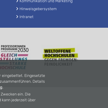
Kommunikation und Marketing
Hinweisgebersystem
Intranet
r eingebettet. Eingesetzte
n zusammenführen. Details
ng
.
n Zwecken ein. Die
d kann jederzeit über