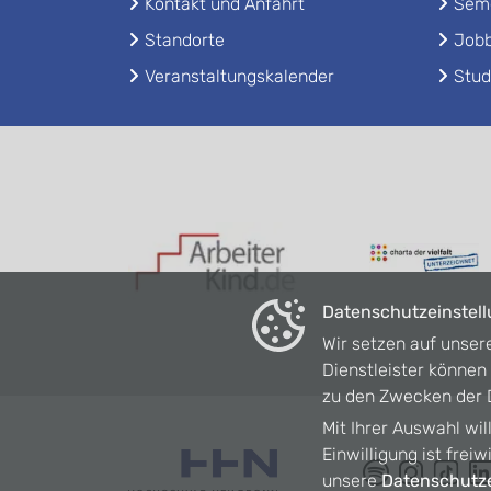
Kontakt und Anfahrt
Seme
Standorte
Jobb
Veranstaltungskalender
Stud
Datenschutzeinstel
Wir setzen auf unser
Dienstleister könne
zu den Zwecken der D
Mit Ihrer Auswahl wil
Einwilligung ist frei
unsere
Datenschutze