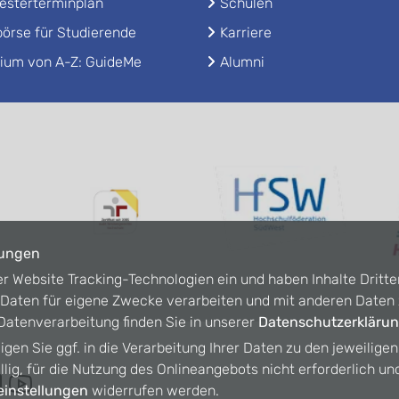
sterterminplan
Schulen
örse für Studierende
Karriere
ium von A-Z: GuideMe
Alumni
lungen
er Website Tracking-Technologien ein und haben Inhalte Dritte
n Daten für eigene Zwecke verarbeiten und mit anderen Date
atenverarbeitung finden Sie in unserer
Datenschutzerkläru
ligen Sie ggf. in die Verarbeitung Ihrer Daten zu den jeweilige
willig, für die Nutzung des Onlineangebots nicht erforderlich un
instellungen
widerrufen werden.