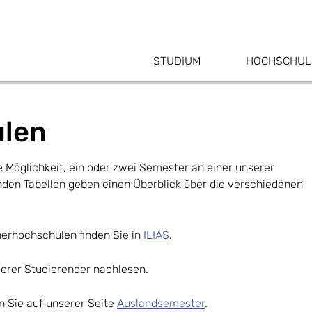
STUDIUM
HOCHSCHUL
ulen
e Möglichkeit, ein oder zwei Semester an einer unserer
nden Tabellen geben einen Überblick über die verschiedenen
nerhochschulen finden Sie in
ILIAS
.
erer Studierender nachlesen.
 Sie auf unserer Seite
Auslandsemester
.