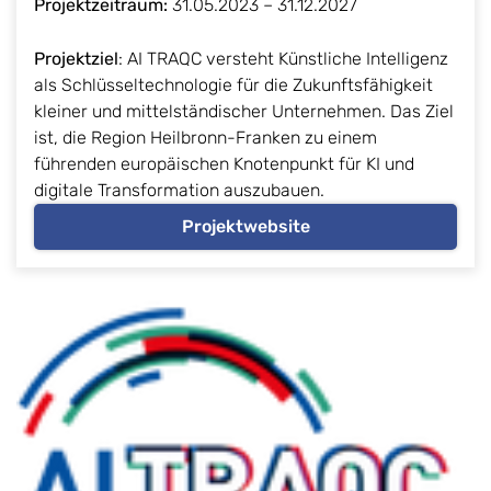
Projektzeitraum:
31.05.2023 – 31.12.2027
Projektziel
: AI TRAQC versteht Künstliche Intelligenz
als Schlüsseltechnologie für die Zukunftsfähigkeit
kleiner und mittelständischer Unternehmen. Das Ziel
ist, die Region Heilbronn-Franken zu einem
führenden europäischen Knotenpunkt für KI und
digitale Transformation auszubauen.
Projektwebsite