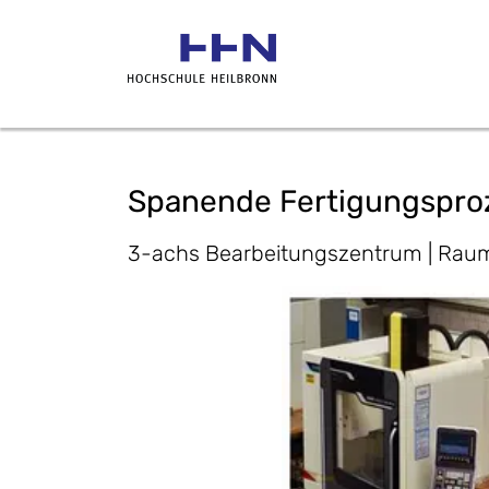
Spanende Fertigungspro
3-achs Bearbeitungszentrum | Rau