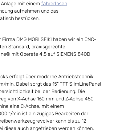
e Anlage mit einem
fahrerlosen
ndung aufnehmen und das
atisch bestücken.
r Firma DMG MORI SEIKI haben wir ein CNC-
en Standard, praxisgerechte
line® mit Operate 4.5 auf SIEMENS 840D
cks erfolgt über moderne Antriebstechnik
m/min. Dabei sorgt das 15" TFT SlimLinePanel
ersichtlichkeit bei der Bedienung. Die
weg von X‐Achse 160 mm und Z‐Achse 450
hine eine C‐Achse, mit einem
00 1/min ist ein zügiges Bearbeiten der
heibenwerkzeugrevolver kann bis zu 12
 diese auch angetrieben werden können.