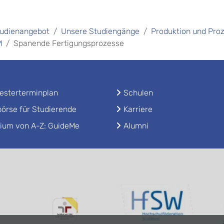
udienangebot
Unsere Studiengänge
Produktion und Pr
M
Spanende Fertigungsprozesse
sterterminplan
Schulen
örse für Studierende
Karriere
ium von A-Z: GuideMe
Alumni