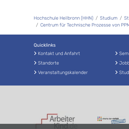
Hochschule Heilbronn (HHN)
Studium
St
Centrum für Technische Prozesse von PP
Quicklinks
Kontakt und Anfahrt
Seme
Standorte
Jobb
Veranstaltungskalender
Stud