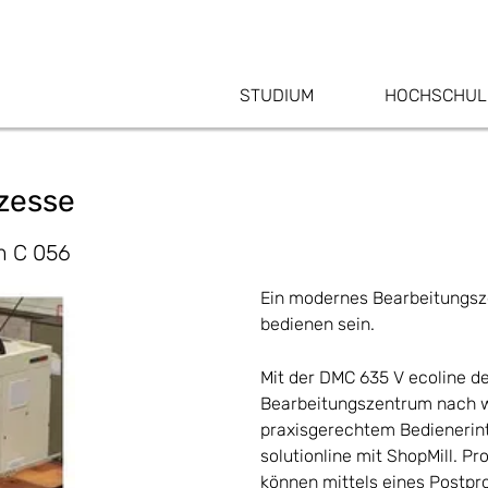
STUDIUM
HOCHSCHUL
zesse
m C 056
Ein modernes Bearbeitungsze
bedienen sein.
Mit der DMC 635 V ecoline d
Bearbeitungszentrum nach w
praxisgerechtem Bedienerin
solutionline mit ShopMill. P
können mittels eines Postpr