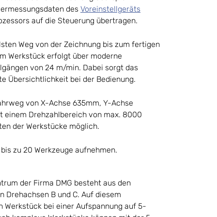
vermessungsdaten des
Voreinstellgeräts
ozessors auf die Steuerung übertragen.
lsten Weg von der Zeichnung bis zum fertigen
m Werkstück erfolgt über moderne
ilgängen von 24 m/min. Dabei sorgt das
e Übersichtlichkeit bei der Bedienung.
rfahrweg von X-Achse 635mm, Y-Achse
 einem Drehzahlbereich von max. 8000
iten der Werkstücke möglich.
 bis zu 20 Werkzeuge aufnehmen.
trum der Firma DMG besteht aus den
den Drehachsen B und C. Auf diesem
 Werkstück bei einer Aufspannung auf 5-