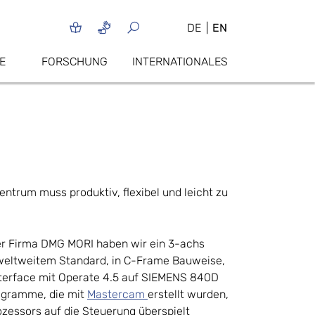
DE
EN
E
FORSCHUNG
INTERNATIONALES
ntrum muss produktiv, flexibel und leicht zu
er Firma DMG MORI haben wir ein 3-achs
eltweitem Standard, in C-Frame Bauweise,
terface mit Operate 4.5 auf SIEMENS 840D
rogramme, die mit
Mastercam
erstellt wurden,
ozessors auf die Steuerung überspielt