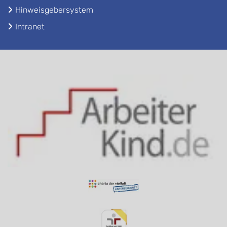
Hinweisgebersystem
Intranet