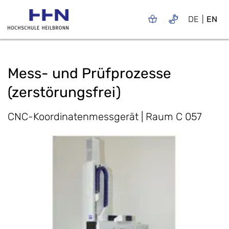
DE
EN
Mess- und Prüfprozesse
(zerstörungsfrei)
CNC-Koordinatenmessgerät | Raum C 057