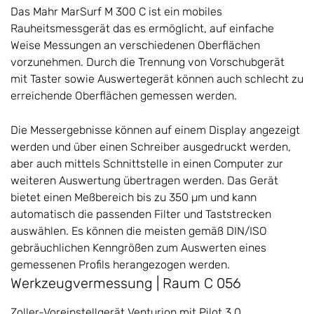
Das Mahr MarSurf M 300 C ist ein mobiles
Rauheitsmessgerät das es ermöglicht, auf einfache
Weise Messungen an verschiedenen Oberflächen
vorzunehmen. Durch die Trennung von Vorschubgerät
mit Taster sowie Auswertegerät können auch schlecht zu
erreichende Oberflächen gemessen werden.
Die Messergebnisse können auf einem Display angezeigt
werden und über einen Schreiber ausgedruckt werden,
aber auch mittels Schnittstelle in einen Computer zur
weiteren Auswertung übertragen werden. Das Gerät
bietet einen Meßbereich bis zu 350 µm und kann
automatisch die passenden Filter und Taststrecken
auswählen. Es können die meisten gemäß DIN/ISO
gebräuchlichen Kenngrößen zum Auswerten eines
gemessenen Profils herangezogen werden.
Werkzeugvermessung | Raum C 056
Zoller-Voreinstellgerät Venturion mit Pilot 3.0