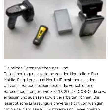
Die beiden Datenspeicherungs- und
Datenübertragungssysteme von den Herstellern Pan
Mobile, Feig, Leuze und Nordic ID bestehen aus den
Universal Barcodeleseeinheiten, die verschiedene
Barcodecodierungen, wie z.B. 1D, 2D, DMC, QR-Code usw.
erfassen und auslesen sowie verarbeiten können. Die
laseroptische Erfassungsreichweite reicht von wenigen
cm bis ca. 10 m. Die RFID-Schreib- und Leseeinheiten