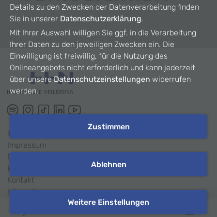
Details zu den Zwecken der Datenverarbeitung finden
Sie in unserer
Datenschutzerklärung
.
Mit Ihrer Auswahl willigen Sie ggf. in die Verarbeitung
Ihrer Daten zu den jeweiligen Zwecken ein. Die
Einwilligung ist freiwillig, für die Nutzung des
Onlineangebots nicht erforderlich und kann jederzeit
über unsere
Datenschutzeinstellungen
widerrufen
werden.
Zustimmen
©
2026
HHN
Impressum
Datenschutz
Ablehnen
Barrierefreiheit
Kontakt
Intranet
Weitere Einstellungen