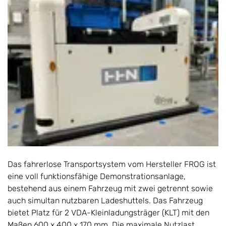
Das fahrerlose Transportsystem vom Hersteller FROG ist
eine voll funktionsfähige Demonstrationsanlage,
bestehend aus einem Fahrzeug mit zwei getrennt sowie
auch simultan nutzbaren Ladeshuttels. Das Fahrzeug
bietet Platz für 2 VDA-Kleinladungsträger (KLT) mit den
Maßen 600 x 400 x 170 mm. Die maximale Nutzlast