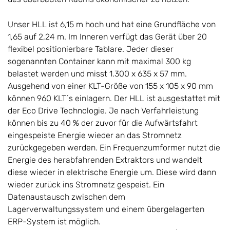
Unser HLL ist 6,15 m hoch und hat eine Grundfläche von
1,65 auf 2,24 m. Im Inneren verfügt das Gerät über 20
flexibel positionierbare Tablare. Jeder dieser
sogenannten Container kann mit maximal 300 kg
belastet werden und misst 1.300 x 635 x 57 mm.
Ausgehend von einer KLT-Größe von 155 x 105 x 90 mm
können 960 KLT´s einlagern. Der HLL ist ausgestattet mit
der Eco Drive Technologie. Je nach Verfahrleistung
können bis zu 40 % der zuvor für die Aufwärtsfahrt
eingespeiste Energie wieder an das Stromnetz
zurückgegeben werden. Ein Frequenzumformer nutzt die
Energie des herabfahrenden Extraktors und wandelt
diese wieder in elektrische Energie um. Diese wird dann
wieder zurück ins Stromnetz gespeist. Ein
Datenaustausch zwischen dem
Lagerverwaltungssystem und einem übergelagerten
ERP-System ist möglich.