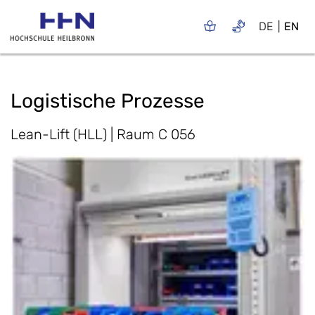
DE
EN
Logistische Prozesse
Lean-Lift (HLL) | Raum C 056