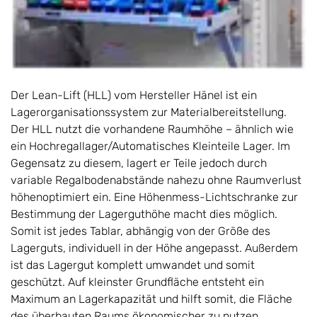
Der Lean-Lift (HLL) vom Hersteller Hänel ist ein
Lagerorganisationssystem zur Materialbereitstellung.
Der HLL nutzt die vorhandene Raumhöhe – ähnlich wie
ein Hochregallager/Automatisches Kleinteile Lager. Im
Gegensatz zu diesem, lagert er Teile jedoch durch
variable Regalbodenabstände nahezu ohne Raumverlust
höhenoptimiert ein. Eine Höhenmess-Lichtschranke zur
Bestimmung der Lagerguthöhe macht dies möglich.
Somit ist jedes Tablar, abhängig von der Größe des
Lagerguts, individuell in der Höhe angepasst. Außerdem
ist das Lagergut komplett umwandet und somit
geschützt. Auf kleinster Grundfläche entsteht ein
Maximum an Lagerkapazität und hilft somit, die Fläche
des überbauten Raums ökonomischer zu nutzen.