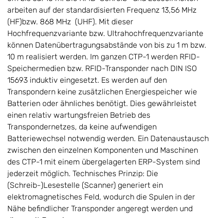
arbeiten auf der standardisierten Frequenz 13,56 MHz
(HF)bzw. 868 MHz (UHF). Mit dieser
Hochfrequenzvariante bzw. Ultrahochfrequenzvariante
können Datenübertragungsabstände von bis zu 1 m bzw.
10 m realisiert werden. Im ganzen CTP-1 werden RFID-
Speichermedien bzw. RFID-Transponder nach DIN ISO
15693 induktiv eingesetzt. Es werden auf den
Transpondern keine zusätzlichen Energiespeicher wie
Batterien oder ähnliches benötigt. Dies gewährleistet
einen relativ wartungsfreien Betrieb des
Transpondernetzes, da keine aufwendigen
Batteriewechsel notwendig werden. Ein Datenaustausch
zwischen den einzelnen Komponenten und Maschinen
des CTP-1 mit einem übergelagerten ERP-System sind
jederzeit möglich. Technisches Prinzip: Die
(Schreib-)Lesestelle (Scanner) generiert ein
elektromagnetisches Feld, wodurch die Spulen in der
Nähe befindlicher Transponder angeregt werden und