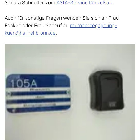
Sandra Scheufler vom
AStA-Service Künzelsau
.
Auch für sonstige Fragen wenden Sie sich an Frau
Focken oder Frau Scheufler:
raumderbegegnung-
kuen@hs-heilbronn.de
.