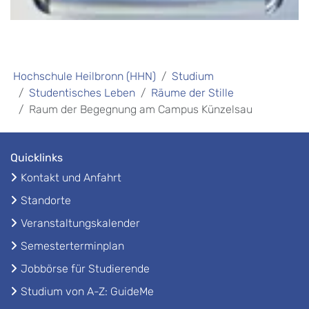
Hochschule Heilbronn (HHN)
Studium
Studentisches Leben
Räume der Stille
Raum der Begegnung am Campus Künzelsau
Quicklinks
Kontakt und Anfahrt
Standorte
Veranstaltungskalender
Semesterterminplan
Jobbörse für Studierende
Studium von A-Z: GuideMe