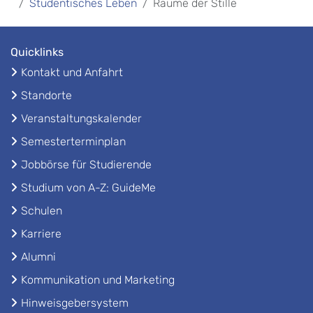
Studentisches Leben
Räume der Stille
Quicklinks
Kontakt und Anfahrt
Standorte
Veranstaltungskalender
Semesterterminplan
Jobbörse für Studierende
Studium von A-Z: GuideMe
Schulen
Karriere
Alumni
Kommunikation und Marketing
Hinweisgebersystem