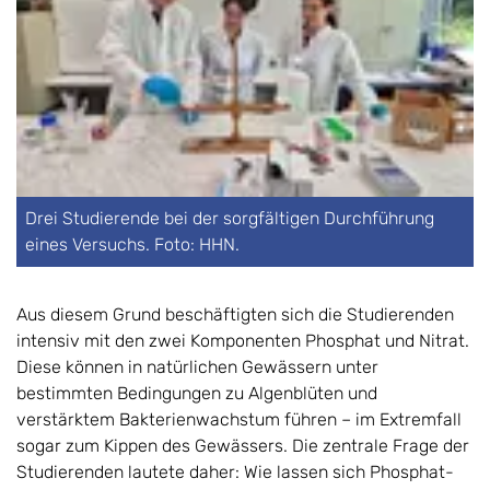
Drei Studierende bei der sorgfältigen Durchführung
eines Versuchs. Foto: HHN.
Aus diesem Grund beschäftigten sich die Studierenden
intensiv mit den zwei Komponenten Phosphat und Nitrat.
Diese können in natürlichen Gewässern unter
bestimmten Bedingungen zu Algenblüten und
verstärktem Bakterienwachstum führen – im Extremfall
sogar zum Kippen des Gewässers. Die zentrale Frage der
Studierenden lautete daher: Wie lassen sich Phosphat-