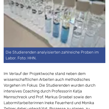
Die Studierenden analyisierten zahlreiche Proben im
Labor. Foto: HHN.
Im Verlauf der Projektwoche stand neben dem
wissenschaftlichen Arbeiten auch methodisches
Vorgehen im Fokus: Die Studierenden wurden durch
intensives Coaching durch Professorin Katja
Mannschreck und Prof. Markus Groebel sowie den
Labormitarbeiterinnen Ineke Feuerherd und Monika
Zellner dabei unterstützt, Prozesse zu planen, zu