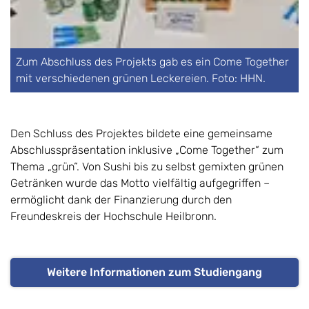
Zum Abschluss des Projekts gab es ein Come Together
mit verschiedenen grünen Leckereien. Foto: HHN.
Den Schluss des Projektes bildete eine gemeinsame
Abschlusspräsentation inklusive „Come Together“ zum
Thema „grün“. Von Sushi bis zu selbst gemixten grünen
Getränken wurde das Motto vielfältig aufgegriffen –
ermöglicht dank der Finanzierung durch den
Freundeskreis der Hochschule Heilbronn.
Weitere Informationen zum Studiengang