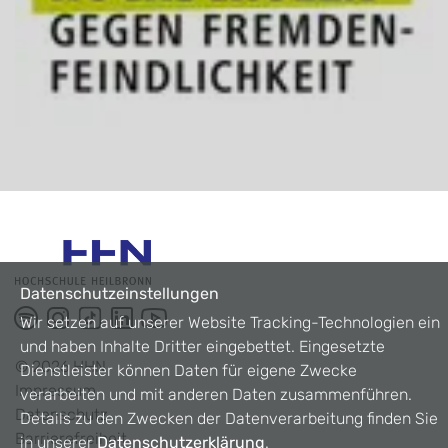
Datenschutzeinstellungen
Wir setzen auf unserer Website Tracking-Technologien ein
und haben Inhalte Dritter eingebettet. Eingesetzte
©
2026
HHN
Dienstleister können Daten für eigene Zwecke
Impressum
verarbeiten und mit anderen Daten zusammenführen.
Datenschutz
Details zu den Zwecken der Datenverarbeitung finden Sie
Barrierefreiheit
in unserer
Datenschutzerklärung
.