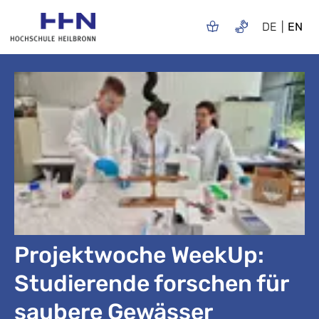
DE
EN
Projektwoche WeekUp:
Studierende forschen für
saubere Gewässer