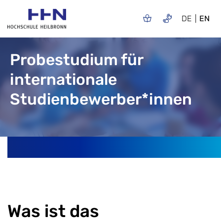
DE
EN
Probestudium für
internationale
Studienbewerber*innen
Was ist das