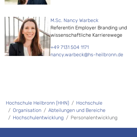
M.Sc. Nancy Warbeck
Referentin Employer Branding und
wissenschaftliche Karrierewege
+49 7131 504 1171
nancy.warbeck@hs-heilbronn.de
Hochschule Heilbronn (HHN)
Hochschule
Organisation
Abteilungen und Bereiche
Hochschulentwicklung
Personalentwicklung