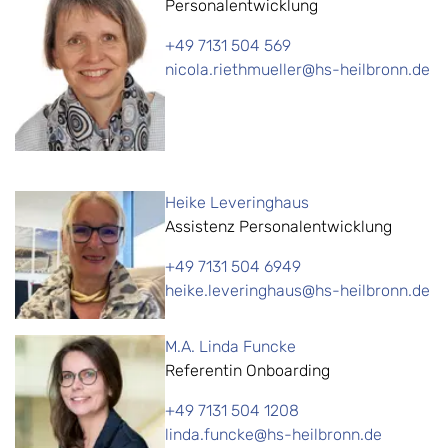
Personalentwicklung
+49 7131 504 569
nicola.riethmueller@hs-heilbronn.de
Heike Leveringhaus
Assistenz Personalentwicklung
+49 7131 504 6949
heike.leveringhaus@hs-heilbronn.de
M.A. Linda Funcke
Referentin Onboarding
+49 7131 504 1208
linda.funcke@hs-heilbronn.de