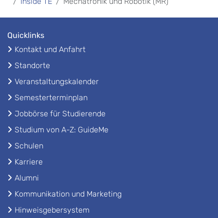
Inside TE
Mechatronik und Robotik (MR)
Quicklinks
Kontakt und Anfahrt
Standorte
Veranstaltungskalender
Semesterterminplan
Jobbörse für Studierende
Studium von A-Z: GuideMe
Schulen
Karriere
Alumni
Kommunikation und Marketing
Hinweisgebersystem