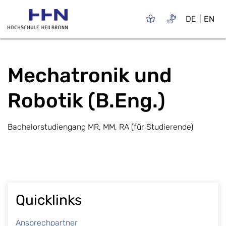
DE
EN
Mechatronik und
Robotik (B.Eng.)
Bachelorstudiengang MR, MM, RA (für Studierende)
Quicklinks
Ansprechpartner