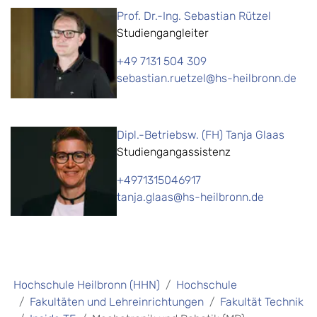
Prof. Dr.-Ing. Sebastian Rützel
Studiengangleiter
+49 7131 504 309
sebastian.ruetzel@hs-heilbronn.de
Dipl.-Betriebsw. (FH) Tanja Glaas
Studiengangassistenz
+4971315046917
tanja.glaas@hs-heilbronn.de
Hochschule Heilbronn (HHN)
Hochschule
Fakultäten und Lehreinrichtungen
Fakultät Technik