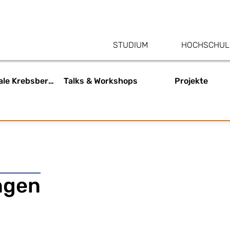
STUDIUM
HOCHSCHUL
Psychosoziale Krebsberatung
Talks & Workshops
Projekte
ngen