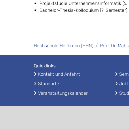
Projektstudie Unternehmensinformatik (6.
Bachelor-Thesis-Kolloquium (7. Semester)
Hochschule Heilbronn (HHN)
Prof. Dr. Mah
Quicklinks
Kontakt und Anfahrt
Seme
Standorte
Jobb
Veranstaltungskalender
Stud