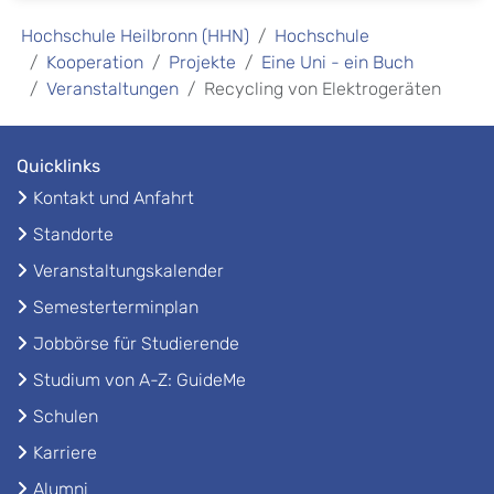
Hochschule Heilbronn (HHN)
Hochschule
Kooperation
Projekte
Eine Uni - ein Buch
Veranstaltungen
Recycling von Elektrogeräten
Quicklinks
Kontakt und Anfahrt
Standorte
Veranstaltungskalender
Semesterterminplan
Jobbörse für Studierende
Studium von A-Z: GuideMe
Schulen
Karriere
Alumni