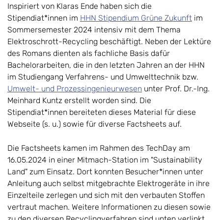
Inspiriert von Klaras Ende haben sich die
Stipendiat*innen im
HHN Stipendium Grüne Zukunft
im
Sommersemester 2024 intensiv mit dem Thema
Elektroschrott-Recycling beschäftigt. Neben der Lektüre
des Romans dienten als fachliche Basis dafür
Bachelorarbeiten, die in den letzten Jahren an der HHN
im Studiengang Verfahrens- und Umwelttechnik bzw.
Umwelt- und Prozessingenieurwesen
unter Prof. Dr.-Ing.
Meinhard Kuntz erstellt worden sind. Die
Stipendiat*innen bereiteten dieses Material für diese
Webseite (s. u.) sowie für diverse Factsheets auf.
Die Factsheets kamen im Rahmen des TechDay am
16.05.2024 in einer Mitmach-Station im "Sustainability
Land" zum Einsatz. Dort konnten Besucher*innen unter
Anleitung auch selbst mitgebrachte Elektrogeräte in ihre
Einzelteile zerlegen und sich mit den verbauten Stoffen
vertraut machen. Weitere Informationen zu diesen sowie
zu den diversen Recyclingverfahren sind unten verlinkt.