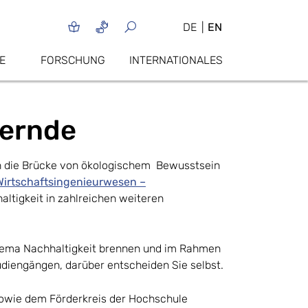
DE
EN
E
FORSCHUNG
INTERNATIONALES
dernde
en die Brücke von ökologischem Bewusstsein
Wirtschaftsingenieurwesen –
altigkeit in zahlreichen weiteren
Thema Nachhaltigkeit brennen und im Rahmen
diengängen, darüber entscheiden Sie selbst.
sowie dem Förderkreis der Hochschule