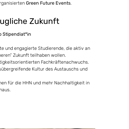
rganisierten
Green Future Events
.
augliche Zukunft
o Stipendiat*in
ite und engagierte Studierende, die aktiv an
neren“ Zukunft teilhaben wollen.
tigkeitsorientierten Fachkräftenachwuchs.
sübergreifende Kultur des Austauschs und
chen für die HHN und mehr Nachhaltigkeit in
naus.