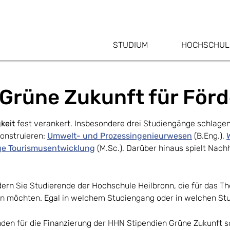
STUDIUM
HOCHSCHUL
Grüne Zukunft für För
keit
fest verankert. Insbesondere drei Studiengänge schlag
onstruieren:
Umwelt- und Prozessingenieurwesen
(B.Eng.),
ge Tourismusentwicklung
(M.Sc.). Darüber hinaus spielt Nachh
ern Sie Studierende der Hochschule Heilbronn, die für das 
n möchten. Egal in welchem Studiengang oder in welchen Stu
nden für die Finanzierung der HHN Stipendien Grüne Zukunft 