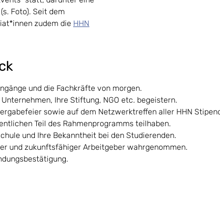
s. Foto). Seit dem
iat*innen zudem die
HHN
ick
iengänge und die Fachkräfte von morgen.
r Unternehmen, Ihre Stiftung, NGO etc. begeistern.
ergabefeier sowie auf dem Netzwerktreffen aller HHN Stipen
fentlichen Teil des Rahmenprogramms teilhaben.
schule und Ihre Bekanntheit bei den Studierenden.
ster und zukunftsfähiger Arbeitgeber wahrgenommen.
endungsbestätigung.