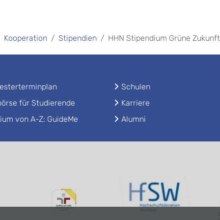
Kooperation
Stipendien
HHN Stipendium Grüne Zukunft
sterterminplan
Schulen
örse für Studierende
Karriere
ium von A-Z: GuideMe
Alumni