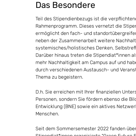
Das Besondere
Teil des Stipendienbezugs ist die verpflicht
Rahmenprogramm. Dieses vernetzt die Stipen
ermöglicht den fach- und standortübergreife
neben der Zusammenarbeit weitere Nachhalt
systemisches/holistisches Denken, Selbstrefl
Darüber hinaus treten die Stipendiat*innen al
mehr Nachhaltigkeit am Campus auf und habe
durch verschiedenen Austausch- und Veranst
Thema zu begeistern.
D.h. Sie erreichen mit Ihrer finanziellen Unte
Personen, sondern Sie fördern ebenso die Bil
Entwicklung (BNE) sowie ein aktives Netzwerk
Menschen.
Seit dem Sommersemester 2022 fanden über
Stipendiat*innen organisierte "Green Future E