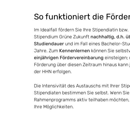
So funktioniert die Förd
Im Idealfall fördern Sie Ihre Stipendiatin bzw
Stipendium Grüne Zukunft
nachhaltig, d.h. 
Studiendauer
und im Fall eines Bachelor-Stu
Jahre. Zum
Kennenlernen
können Sie selbstv
einjährigen Fördervereinbarung
einsteigen; 
Förderung über diesen Zeitraum hinaus kann 
der HHN erfolgen.
Die Intensivität des Austauschs mit Ihrer Sti
Stipendiaten bestimmen Sie selbst. Wenn Sie 
Rahmenprogramms aktiv teilhaben möchten,
Ihre Möglichkeiten.