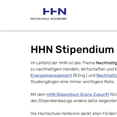
HHN Stipendium 
Im Leitbild der HHN ist das Thema
Nachhaltig
zu nachhaltigem Handeln, Wirtschaften und K
Energiemanagement
(B.Eng.) und
Nachhalti
Studiengängen eine immer wichtigere Rolle.
Mit dem
HHN Stipendium Grüne Zukunft
förd
des Stipendienbezugs andere dafür begeister
Die Hochschule Heilbronn dankt allen Förder