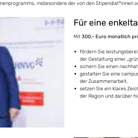
ahmenprogramms, insbesondere der von den Stipendiat*innen o
Für eine enkelt
Mit
300,- Euro monatlich pr
fördern Sie leistungsbere
der Gestaltung einer „grü
sichern Sie einen nachhal
gestalten Sie eine campu
der Zusammenarbeit.
setzen Sie ein klares Zei
der Region und darüber hi