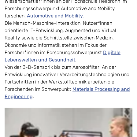
Wissenschaftler*innen an der Hochschule Heilbronn im
Forschungsschwerpunkt Automotive and Mobility
forschen.
Automotive and Mobility.
Die Mensch-Maschine-Interaktion, Nutzer*innen
orientierte IT-Entwicklung, Augmented und Virtual
Reality sowie die Schnittstelle zwischen Medizin,
Ökonomie und Informatik stehen im Fokus der
Forscher*innen im Forschungsschwerpunkt
Digitale
Lebenswelten und Gesundheit
.
Von der 3-D-Sensorik bis zum Aerosolfilter: An der
Entwicklung innovativer Verarbeitungstechnologien und
Fortschritten in der Werkstofftechnik arbeiten die
Forschenden im Schwerpunkt
Materials Processing and
Engineering
.