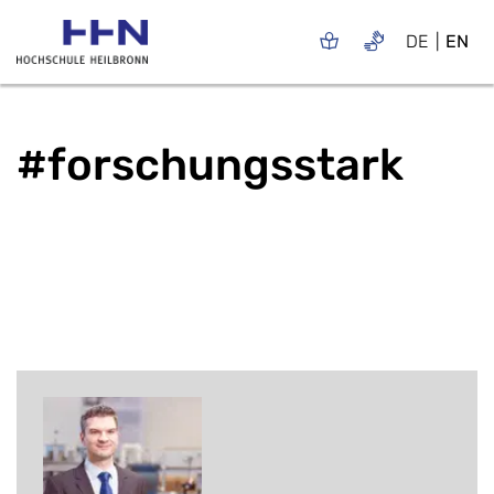
DE
EN
#forschungsstark