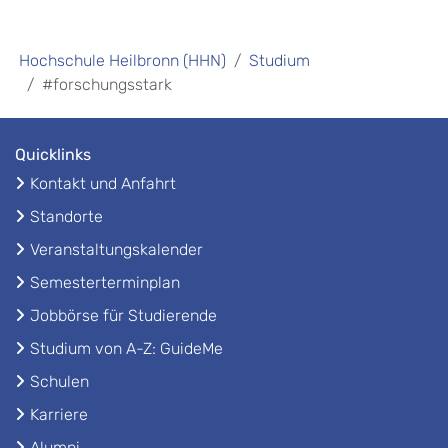
Hochschule Heilbronn (HHN)
Studium
#forschungsstark
Quicklinks
Kontakt und Anfahrt
Standorte
Veranstaltungskalender
Semesterterminplan
Jobbörse für Studierende
Studium von A-Z: GuideMe
Schulen
Karriere
Alumni