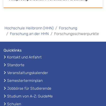
Hochschule Heilbronn (HHN)
Forschung
Forschung an der HHN
Forschungsschwerpunkte
Quicklinks
Kontakt und Anfahrt
Standorte
Veranstaltungskalender
Semesterterminplan
Jobbörse für Studierende
Studium von A-Z: GuideMe
Schulen