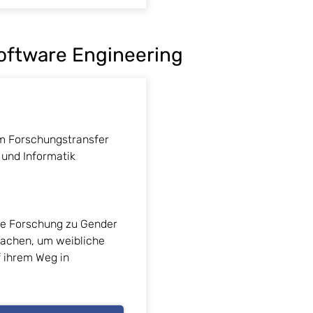
oftware Engineering
um Forschungstransfer
 und Informatik
die Forschung zu Gender
 machen, um weibliche
f ihrem Weg in