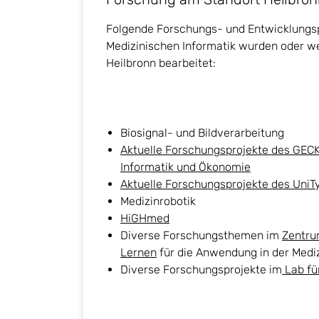
Folgende Forschungs- und Entwicklungsp
Medizinischen Informatik wurden oder we
Heilbronn bearbeitet:
Biosignal- und Bildverarbeitung
Aktuelle Forschungsprojekte des GECKO
Informatik und Ökonomie
Aktuelle Forschungsprojekte des UniT
Medizinrobotik
HiGHmed
Diverse Forschungsthemen im
Zentru
Lernen
für die Anwendung in der Mediz
Diverse Forschungsprojekte im
Lab fü