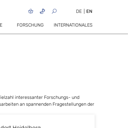
DE
EN
E
FORSCHUNG
INTERNATIONALES
Vielzahl interessanter Forschungs- und
sarbeiten an spannenden Fragestellungen der
dort Heidelberg