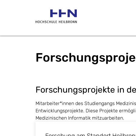
Forschungsproje
Forschungsprojekte in de
Mitarbeiter*innen des Studiengangs Medizinis
Entwicklungsprojekte. Diese Projekte ermög
Medizinischen Informatik mitzuarbeiten.
Forschung am Standort Heilbro