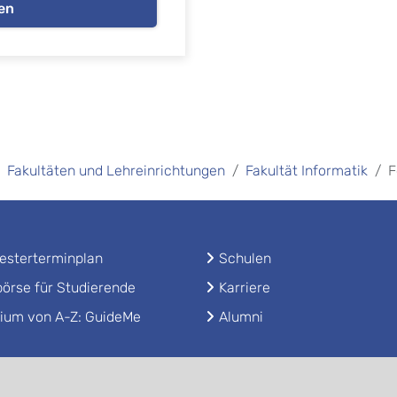
en
Fakultäten und Lehreinrichtungen
Fakultät Informatik
F
sterterminplan
Schulen
örse für Studierende
Karriere
ium von A-Z: GuideMe
Alumni