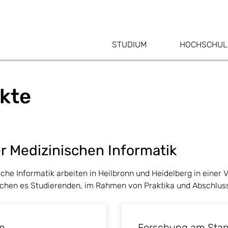
STUDIUM
HOCHSCHUL
kte
r Medizinischen Informatik
che Informatik arbeiten in Heilbronn und Heidelberg in einer 
lichen es Studierenden, im Rahmen von Praktika und Abschlus
nn
Forschung am Stan