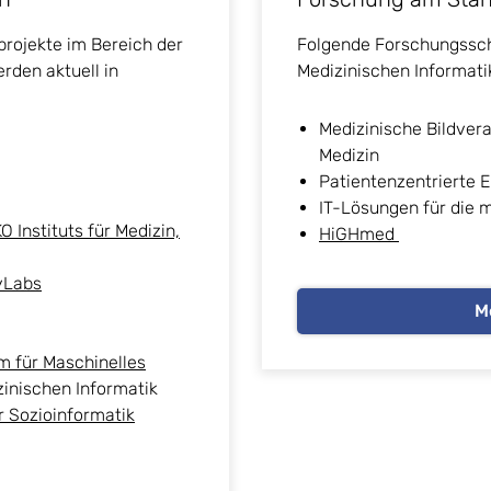
rojekte im Bereich der
Folgende Forschungssch
rden aktuell in
Medizinischen Informatik
Medizinische Bildver
Medizin
Patientenzentrierte 
IT-Lösungen für die 
 Instituts für Medizin,
HiGHmed
yLabs
M
m für Maschinelles
inischen Informatik
r Sozioinformatik