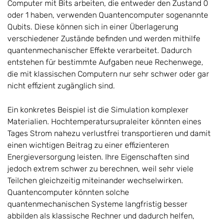
Computer mit Bits arbeiten, die entweder den Zustand 0
oder 1 haben, verwenden Quantencomputer sogenannte
Qubits. Diese können sich in einer Überlagerung
verschiedener Zustände befinden und werden mithilfe
quantenmechanischer Effekte verarbeitet. Dadurch
entstehen für bestimmte Aufgaben neue Rechenwege,
die mit klassischen Computern nur sehr schwer oder gar
nicht effizient zugänglich sind.
Ein konkretes Beispiel ist die Simulation komplexer
Materialien. Hochtemperatursupraleiter könnten eines
Tages Strom nahezu verlustfrei transportieren und damit
einen wichtigen Beitrag zu einer effizienteren
Energieversorgung leisten. Ihre Eigenschaften sind
jedoch extrem schwer zu berechnen, weil sehr viele
Teilchen gleichzeitig miteinander wechselwirken.
Quantencomputer könnten solche
quantenmechanischen Systeme langfristig besser
abbilden als klassische Rechner und dadurch helfen,