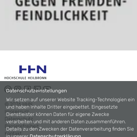
Datenschutzeinstellungen
Wir setzen auf unserer Website Tracking-Technologien ein
©
2026
HHN
und haben Inhalte Dritter eingebettet. Eingesetzte
Impressum
Dienstleister können Daten für eigene Zwecke
Datenschutz
verarbeiten und mit anderen Daten zusammenführen.
Barrierefreiheit
Details zu den Zwecken der Datenverarbeitung finden Sie
Kontakt
in unserer
Datenschutzerklärung
.