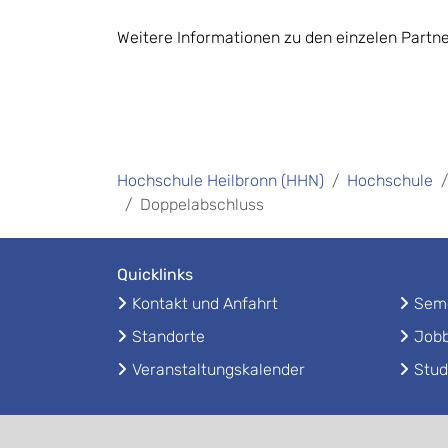
Weitere Informationen zu den einzelen Partne
Hochschule Heilbronn (HHN)
Hochschule
Doppelabschluss
Quicklinks
Kontakt und Anfahrt
Seme
Standorte
Jobb
Veranstaltungskalender
Stud