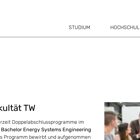
STUDIUM
HOCHSCHUL
kultät TW
 derzeit Doppelabschlussprogramme im
 Bachelor
Energy Systems Engineering
das Programm bewirbt und aufgenommen