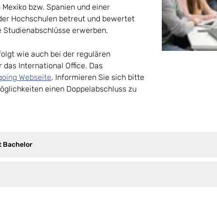
n Mexiko bzw. Spanien und einer
ider Hochschulen betreut und bewertet
lle Studienabschlüsse erwerben.
olgt wie auch bei der regulären
das International Office. Das
going Webseite
. Informieren Sie sich bitte
Möglichkeiten einen Doppelabschluss zu
 Bachelor