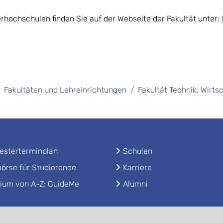
rhochschulen finden Sie auf der Webseite der Fakultät unter:
Fakultäten und Lehreinrichtungen
Fakultät Technik, Wirts
sterterminplan
Schulen
örse für Studierende
Karriere
ium von A-Z: GuideMe
Alumni