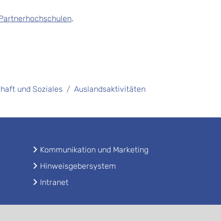
Partnerhochschulen
.
chaft und Soziales
Auslandsaktivitäten
Kommunikation und Marketing
Hinweisgebersystem
Intranet