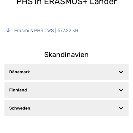
PHS in ERASMUS+ Länder
Erasmus PHS TWS | 577.22 KB
Skandinavien
Dänemark
Finnland
Schweden