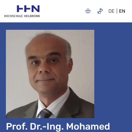
DE
EN
Prof. Dr.-Ing. Mohamed