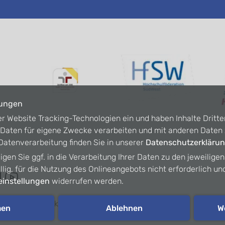
lungen
er Website Tracking-Technologien ein und haben Inhalte Dritte
n Daten für eigene Zwecke verarbeiten und mit anderen Date
atenverarbeitung finden Sie in unserer
Datenschutzerkläru
ligen Sie ggf. in die Verarbeitung Ihrer Daten zu den jeweilige
willig, für die Nutzung des Onlineangebots nicht erforderlich un
instellungen
widerrufen werden.
refreiheit
Kontakt
Intranet
men
Ablehnen
W