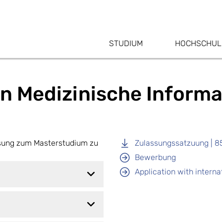
STUDIUM
HOCHSCHUL
 Medizinische Informat
ssung zum Masterstudium zu
Zulassungssatzuung | 8
Bewerbung
Application with internat