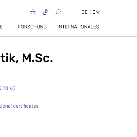
DE
EN
E
FORSCHUNG
INTERNATIONALES
ik, M.Sc.
5.28 KB
ional certificates