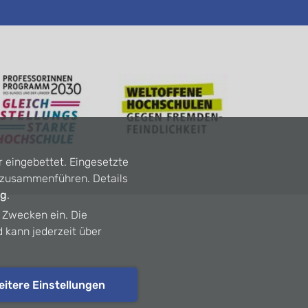
r eingebettet. Eingesetzte
n zusammenführen. Details
ng
.
n Zwecken ein. Die
d kann jederzeit über
eitere Einstellungen