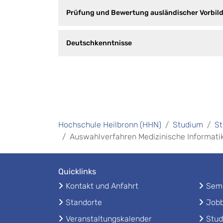
Prüfung und Bewertung ausländischer Vorbi
Deutschkenntnisse
Hochschule Heilbronn (HHN)
Studium
St
Auswahlverfahren Medizinische Informatik
Quicklinks
Kontakt und Anfahrt
Seme
Standorte
Jobb
Veranstaltungskalender
Stud