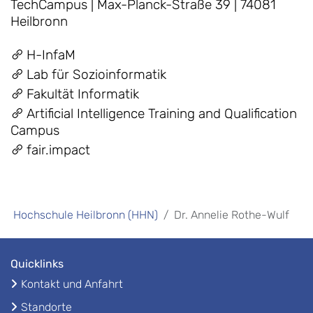
TechCampus | Max-Planck-Straße 39 | 74081
Heilbronn
H-InfaM
Lab für Sozioinformatik
Fakultät Informatik
Artificial Intelligence Training and Qualification
Campus
fair.impact
Hochschule Heilbronn (HHN)
Dr. Annelie Rothe-Wulf
Quicklinks
Kontakt und Anfahrt
Standorte