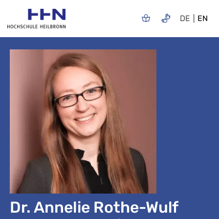
DE
EN
Dr. Annelie Rothe-Wulf