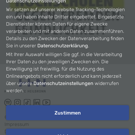
Datenschutzeinstellungen
Wir setzen auf unserer Website Tracking-Technologien
ein und haben Inhalte Dritter eingebettet. Eingesetzte
Dienstleister können Daten für eigene Zwecke
verarbeiten und mit anderen Daten zusammenführen.
Details zu den Zwecken der Datenverarbeitung finden
Sie in unserer
Datenschutzerklärung
.
Mit Ihrer Auswahl willigen Sie ggf. in die Verarbeitung
Ihrer Daten zu den jeweiligen Zwecken ein. Die
Einwilligung ist freiwillig, für die Nutzung des
Onlineangebots nicht erforderlich und kann jederzeit
über unsere
Datenschutzeinstellungen
widerrufen
werden.
Zustimmen
©
2026
HHN
Impressum
Datenschutz