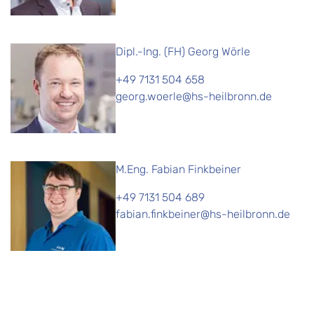
Dipl.-Ing. (FH) Georg Wörle
+49 7131 504 658
georg.woerle@hs-heilbronn.de
M.Eng. Fabian Finkbeiner
+49 7131 504 689
fabian.finkbeiner@hs-heilbronn.de