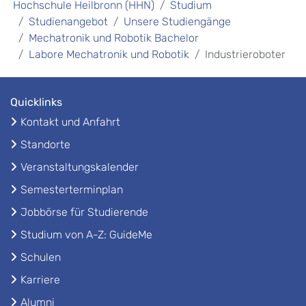
Hochschule Heilbronn (HHN)
Studium
Studienangebot
Unsere Studiengänge
Mechatronik und Robotik Bachelor
Labore Mechatronik und Robotik
Industrieroboter
Quicklinks
Kontakt und Anfahrt
Standorte
Veranstaltungskalender
Semesterterminplan
Jobbörse für Studierende
Studium von A-Z: GuideMe
Schulen
Karriere
Alumni