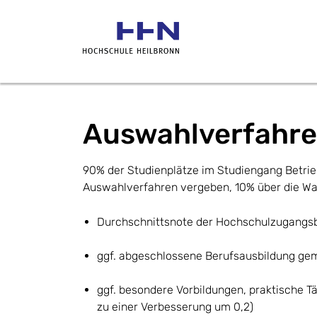
Auswahlverfahr
90% der Studienplätze im Studiengang Betri
Auswahlverfahren vergeben, 10% über die War
Durchschnittsnote der Hochschulzugangs
ggf. abgeschlossene Berufsausbildung gem
ggf. besondere Vorbildungen, praktische T
zu einer Verbesserung um 0,2)