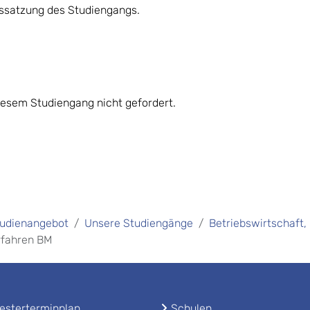
gssatzung des Studiengangs.
iesem Studiengang nicht gefordert.
udienangebot
Unsere Studiengänge
Betriebswirtschaft
rfahren BM
sterterminplan
Schulen