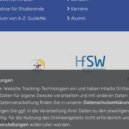
örse für Studierende
Karriere
ium von A-Z: GuideMe
Alumni
lungen
er Website Tracking-Technologien ein und haben Inhalte Dritte
n Daten für eigene Zwecke verarbeiten und mit anderen Date
atenverarbeitung finden Sie in unserer
Datenschutzerkläru
ligen Sie ggf. in die Verarbeitung Ihrer Daten zu den jeweilige
willig, für die Nutzung des Onlineangebots nicht erforderlich un
instellungen
widerrufen werden.