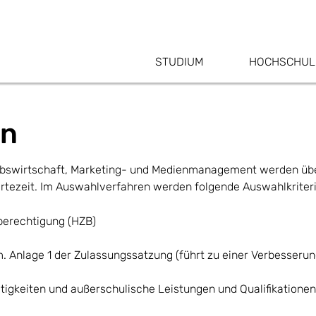
STUDIUM
HOCHSCHUL
en
ebswirtschaft, Marketing- und Medienmanagement werden übe
tezeit. Im Auswahlverfahren werden folgende Auswahlkriterie
berechtigung (HZB)
. Anlage 1 der Zulassungssatzung (führt zu einer Verbesserun
ätigkeiten und außerschulische Leistungen und Qualifikatione