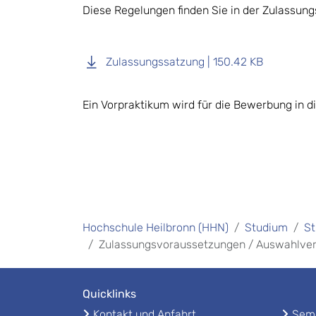
Diese Regelungen finden Sie in der Zulassun
Zulassungssatzung | 150.42 KB
Ein Vorpraktikum wird für die Bewerbung in d
Hochschule Heilbronn (HHN)
Studium
St
Zulassungsvoraussetzungen / Auswahlve
Quicklinks
Kontakt und Anfahrt
Seme