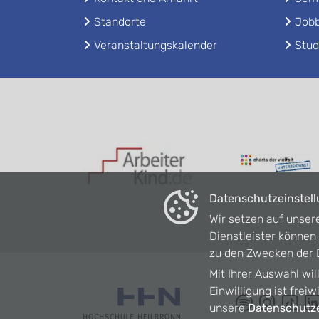
Standorte
Jobb
Veranstaltungskalender
Stud
Datenschutzeinstel
Wir setzen auf unser
Dienstleister könne
zu den Zwecken der D
Mit Ihrer Auswahl wil
Einwilligung ist frei
unsere
Datenschutze