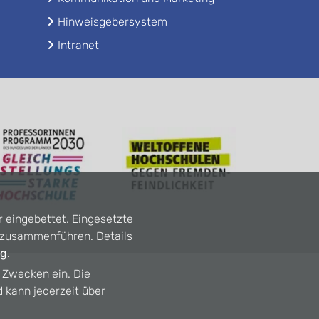
Hinweisgebersystem
Intranet
r eingebettet. Eingesetzte
n zusammenführen. Details
ng
.
n Zwecken ein. Die
d kann jederzeit über