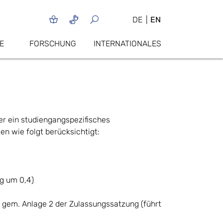
DE
EN
E
FORSCHUNG
INTERNATIONALES
r ein studiengangspezifisches
n wie folgt berücksichtigt:
g um 0,4)
n gem. Anlage 2 der Zulassungssatzung (führt