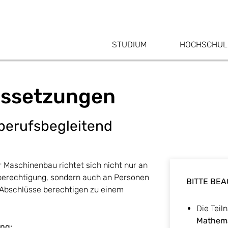
STUDIUM
HOCHSCHUL
ussetzungen
berufsbegleitend
Maschinenbau richtet sich nicht nur an
berechtigung, sondern auch an Personen
BITTE BEA
 Abschlüsse berechtigen zu einem
Die Tei
Mathem
ng: