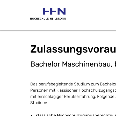
Zulassungsvora
Bachelor Maschinenbau, 
Das berufsbegleitende Studium zum Bachelor 
Personen mit klassischer Hochschulzugangs
mit einschlägiger Berufserfahrung. Folgende
Studium:
Klassische Hochschulzugangsberechtigu