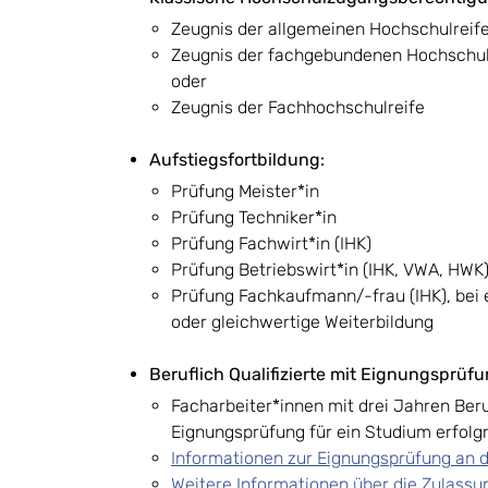
Zeugnis der allgemeinen Hochschulreife 
Zeugnis der fachgebundenen Hochschul
oder
Zeugnis der Fachhochschulreife
Aufstiegsfortbildung:
Prüfung Meister*in
Prüfung Techniker*in
Prüfung Fachwirt*in (IHK)
Prüfung Betriebswirt*in (IHK, VWA, HWK)
Prüfung Fachkaufmann/-frau (IHK), bei
oder gleichwertige Weiterbildung
Beruflich Qualifizierte mit Eignungsprüfu
Facharbeiter*innen mit drei Jahren Beru
Eignungsprüfung für ein Studium erfolg
Informationen zur Eignungsprüfung an d
Weitere Informationen über die Zulassun