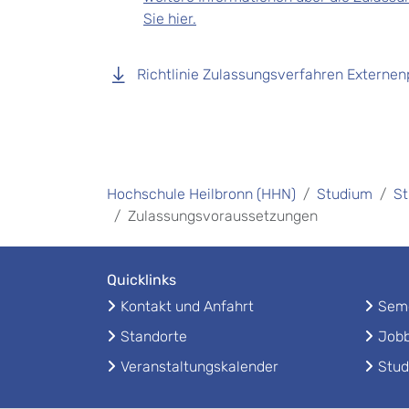
Sie hier.
Richtlinie Zulassungsverfahren Externe
Hochschule Heilbronn (HHN)
Studium
St
Zulassungsvoraussetzungen
Quicklinks
Kontakt und Anfahrt
Seme
Standorte
Jobb
Veranstaltungskalender
Stud