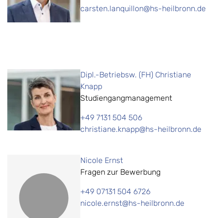
carsten.lanquillon@hs-heilbronn.de
Dipl.-Betriebsw. (FH) Christiane
Knapp
Studiengangmanagement
+49 7131 504 506
christiane.knapp@hs-heilbronn.de
Nicole Ernst
Fragen zur Bewerbung
+49 07131 504 6726
nicole.ernst@hs-heilbronn.de