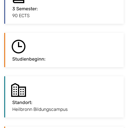
3 Semester
:
:
3 Semester
90 ECTS
Studienbeginn
:
:
Studienbeginn
Standort
:
:
Standort
Heilbronn Bildungscampus