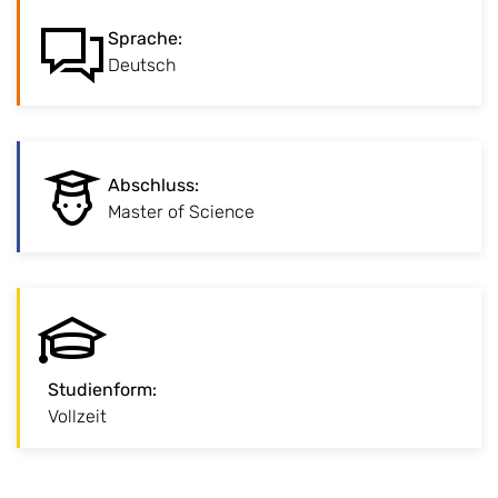
Sprache
:
:
Sprache
Deutsch
Abschluss
:
:
Abschluss
Master of Science
Studienform
:
:
Studienform
Vollzeit