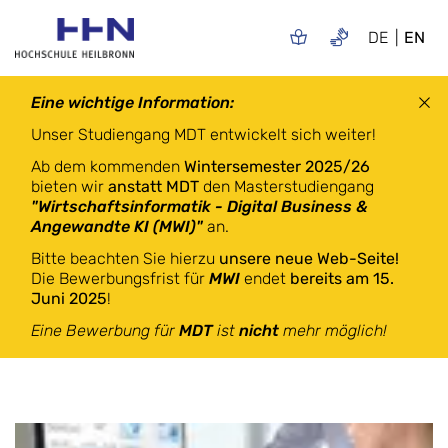
DE
EN
Eine wichtige Information:
Unser Studiengang MDT entwickelt sich weiter!
Ab dem kommenden
Wintersemester 2025/26
bieten wir
anstatt MDT
den Masterstudiengang
"Wirtschaftsinformatik - Digital Business &
Angewandte KI (MWI)"
an.
Bitte beachten Sie hierzu
unsere neue Web-Seite!
Die Bewerbungsfrist für
MWI
endet
bereits am 15.
Juni 2025
!
Eine Bewerbung für
MDT
ist
nicht
mehr möglich!