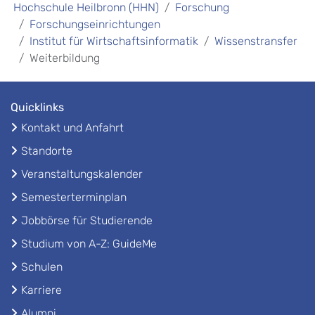
Hochschule Heilbronn (HHN)
Forschung
Forschungseinrichtungen
Institut für Wirtschaftsinformatik
Wissenstransfer
Weiterbildung
Quicklinks
Kontakt und Anfahrt
Standorte
Veranstaltungskalender
Semesterterminplan
Jobbörse für Studierende
Studium von A-Z: GuideMe
Schulen
Karriere
Alumni