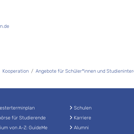
n.de
Kooperation
Angebote für Schüler*innen und Studieninter
sterterminplan
Schulen
örse für Studierende
Karriere
ium von A-Z: GuideMe
Alumni