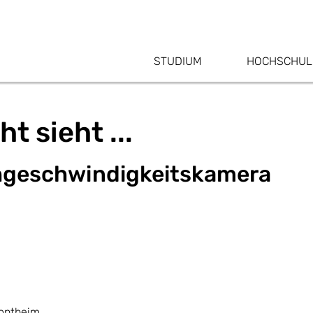
STUDIUM
HOCHSCHUL
t sieht ...
chgeschwindigkeitskamera
Sontheim