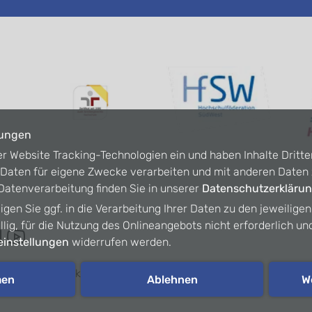
lungen
er Website Tracking-Technologien ein und haben Inhalte Dritte
n Daten für eigene Zwecke verarbeiten und mit anderen Date
atenverarbeitung finden Sie in unserer
Datenschutzerkläru
ligen Sie ggf. in die Verarbeitung Ihrer Daten zu den jeweilige
willig, für die Nutzung des Onlineangebots nicht erforderlich un
instellungen
widerrufen werden.
refreiheit
Kontakt
Intranet
men
Ablehnen
W