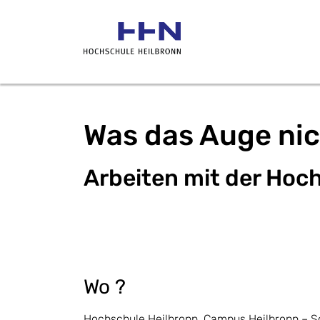
Was das Auge nich
Arbeiten mit der Ho
Wo ?
Hochschule Heilbronn, Campus Heilbronn – 