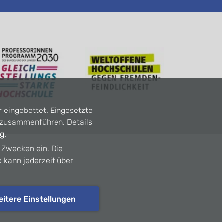
r eingebettet. Eingesetzte
n zusammenführen. Details
ng
.
n Zwecken ein. Die
d kann jederzeit über
eitere Einstellungen