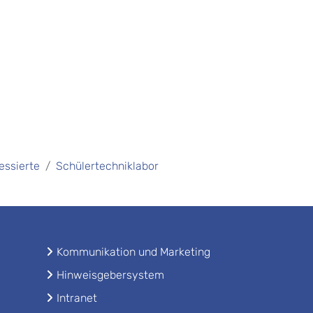
essierte
Schülertechniklabor
Kommunikation und Marketing
Hinweisgebersystem
Intranet