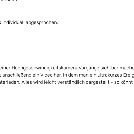
d individuell abgesprochen.
einer Hochgeschwindigkeitskamera Vorgänge sichtbar machen k
lt anschließend ein Video her, in dem man ein ultrakurzes Erei
erladen. Alles wird leicht verständlich dargestellt - so könnt 