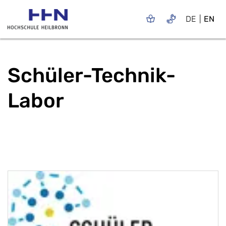
DE
EN
Schüler-Technik-
Labor