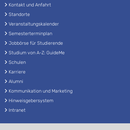
Kontakt und Anfahrt
Standorte
Veranstaltungskalender
Semesterterminplan
Jobbörse für Studierende
Studium von A-Z: GuideMe
Schulen
Karriere
Alumni
Kommunikation und Marketing
Hinweisgebersystem
Intranet