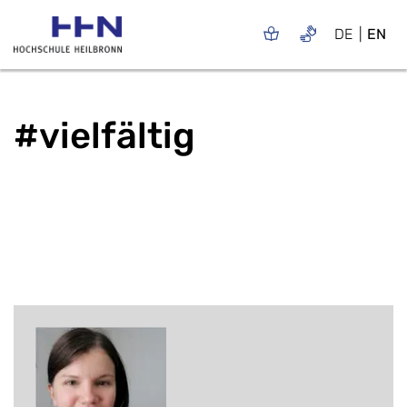
DE
EN
#vielfältig