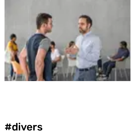
#divers