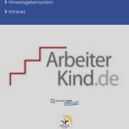
Hinweisgebersystem
Intranet