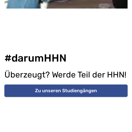
#darumHHN
Überzeugt? Werde Teil der HHN!
Zu unseren Studiengängen